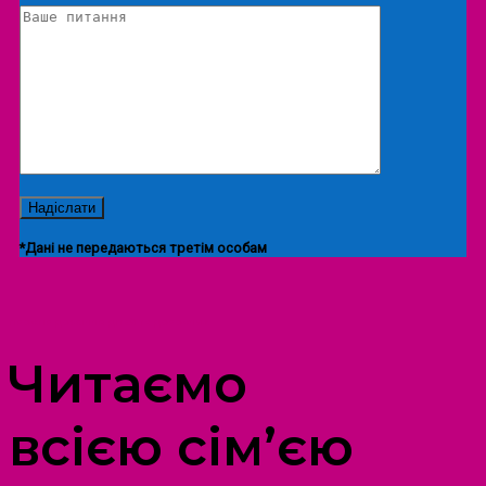
*Дані не передаються третім особам
ПРОСТІР ДОЗВІЛЛЯ ДІТЕЙ ТА ДОРОСЛИХ
Читаємо
всією сім’єю