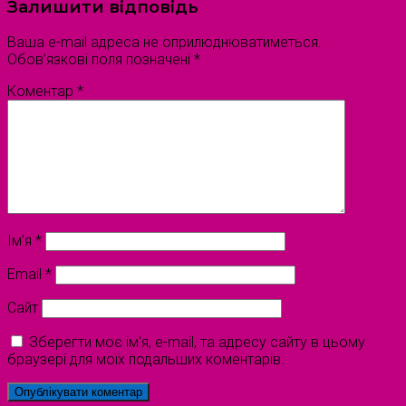
Залишити відповідь
Ваша e-mail адреса не оприлюднюватиметься.
Обов’язкові поля позначені
*
Коментар
*
Ім'я
*
Email
*
Сайт
Зберегти моє ім'я, e-mail, та адресу сайту в цьому
браузері для моїх подальших коментарів.