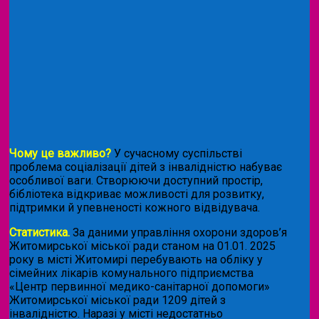
Чому це важливо?
У сучасному суспільстві
проблема соціалізації дітей з інвалідністю набуває
особливої ваги. Створюючи доступний простір,
бібліотека відкриває можливості для розвитку,
підтримки й упевненості кожного відвідувача.
Статистика.
За даними управління охорони здоров’я
Житомирської міської ради станом на 01.01. 2025
року в місті Житомирі перебувають на обліку у
сімейних лікарів комунального підприємства
«Центр первинної медико-санітарної допомоги»
Житомирської міської ради 1209 дітей з
інвалідністю. Наразі у місті недостатньо