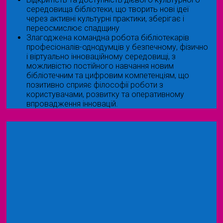
середовища бібліотеки, що творить нові ідеї
через активні культурні практики, зберігає і
переосмислює спадщину
Злагоджена командна робота бібліотекарів
професіоналів-однодумців у безпечному, фізично
і віртуально інноваційному середовищі, з
можливістю постійного навчання новим
бібліотечним та цифровим компетенціям, що
позитивно сприяє філософії роботи з
користувачами, розвитку та оперативному
впровадження інновацій.