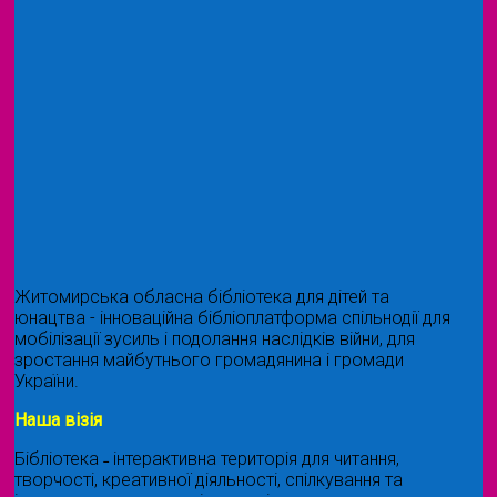
Житомирська обласна бібліотека для дітей та
юнацтва - інноваційна бібліоплатформа спільнодії для
мобілізації зусиль і подолання наслідків війни, для
зростання майбутнього громадянина і громади
України.
Наша візія
Бібліотека ˗ інтерактивна територія для читання,
творчості, креативної діяльності, спілкування та