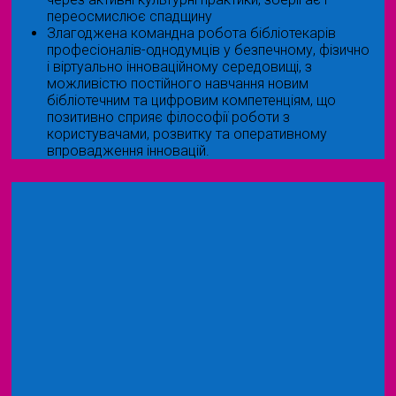
переосмислює спадщину
Злагоджена командна робота бібліотекарів
професіоналів-однодумців у безпечному, фізично
і віртуально інноваційному середовищі, з
можливістю постійного навчання новим
бібліотечним та цифровим компетенціям, що
позитивно сприяє філософії роботи з
користувачами, розвитку та оперативному
впровадження інновацій.