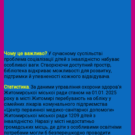
Чому це важливо?
У сучасному суспільстві
проблема соціалізації дітей з інвалідністю набуває
особливої ваги. Створюючи доступний простір,
бібліотека відкриває можливості для розвитку,
підтримки й упевненості кожного відвідувача.
Статистика.
За даними управління охорони здоров’я
Житомирської міської ради станом на 01.01. 2025
року в місті Житомирі перебувають на обліку у
сімейних лікарів комунального підприємства
«Центр первинної медико-санітарної допомоги»
Житомирської міської ради 1209 дітей з
інвалідністю. Наразі у місті недостатньо
громадських місць, де діти з особливими освітніми
потребами могли б безперешкодно проводити