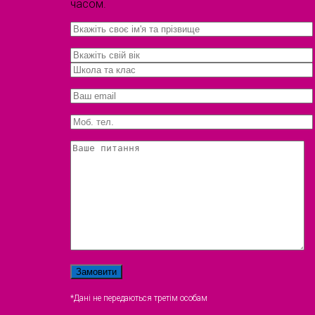
часом.
*Дані не передаються третім особам