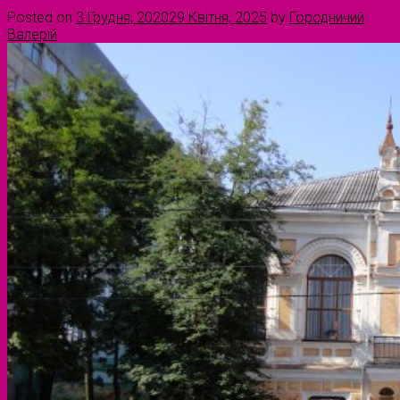
Posted on
3 Грудня, 2020
29 Квітня, 2025
by
Городничий
Валерій