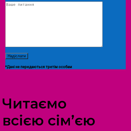
*Дані не передаються третім особам
ПРОСТІР ДОЗВІЛЛЯ ДІТЕЙ ТА ДОРОСЛИХ
Читаємо
всією сім’єю