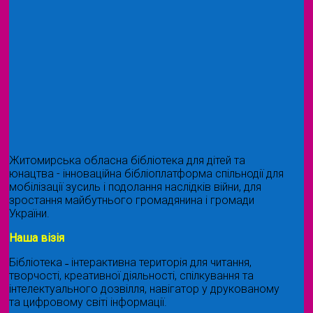
Житомирська обласна бібліотека для дітей та
юнацтва - інноваційна бібліоплатформа спільнодії для
мобілізації зусиль і подолання наслідків війни, для
зростання майбутнього громадянина і громади
України.
Наша візія
Бібліотека ˗ інтерактивна територія для читання,
творчості, креативної діяльності, спілкування та
інтелектуального дозвілля, навігатор у друкованому
та цифровому світі інформації.