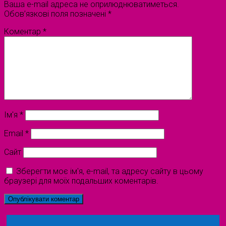
Ваша e-mail адреса не оприлюднюватиметься.
Обов’язкові поля позначені
*
Коментар
*
Ім'я
*
Email
*
Сайт
Зберегти моє ім'я, e-mail, та адресу сайту в цьому
браузері для моїх подальших коментарів.