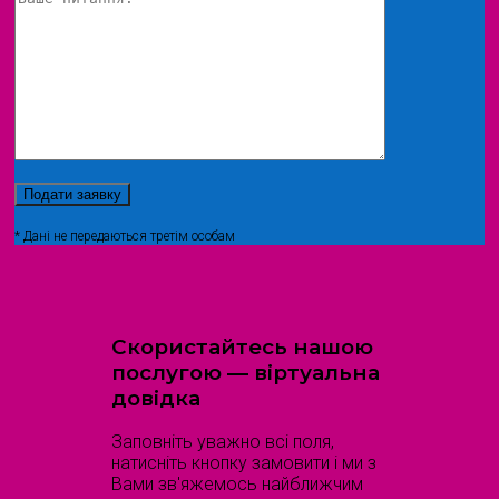
* Дані не передаються третім особам
Скористайтесь нашою
послугою — віртуальна
довідка
Заповніть уважно всі поля,
натисніть кнопку замовити і ми з
Вами зв'яжемось найближчим