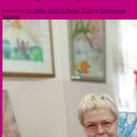
Posted on
10 Липня, 2020
10 Липня, 2020
by
Городничий
Валерій