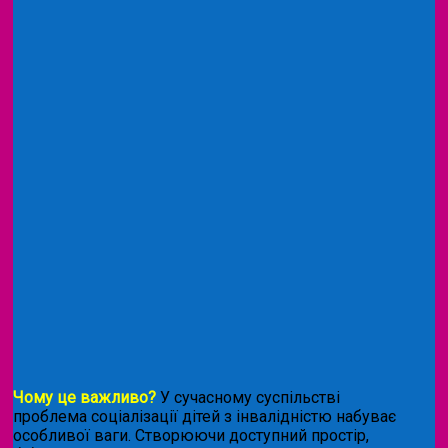
Чому це важливо?
У сучасному суспільстві
проблема соціалізації дітей з інвалідністю набуває
особливої ваги. Створюючи доступний простір,