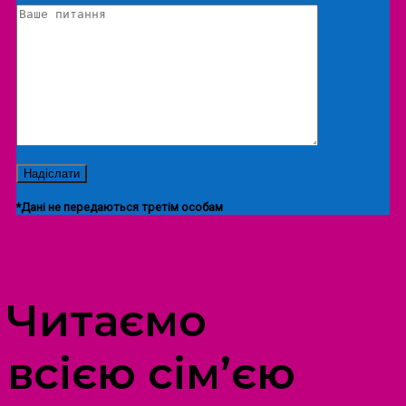
*Дані не передаються третім особам
ПРОСТІР ДОЗВІЛЛЯ ДІТЕЙ ТА ДОРОСЛИХ
Читаємо
всією сім’єю