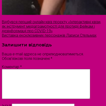
Відбувся перший онлайн-квіз проєкту «Інтерактивні квізи,
як інструмент медіаграмотності для протидії фейкам і
дезінформації про COVID-19»
Виставка ексклюзивних персонажів Лариси Стельмах
Залишити відповідь
Ваша e-mail адреса не оприлюднюватиметься.
Обов’язкові поля позначені
*
Коментар
*
Ім'я
*