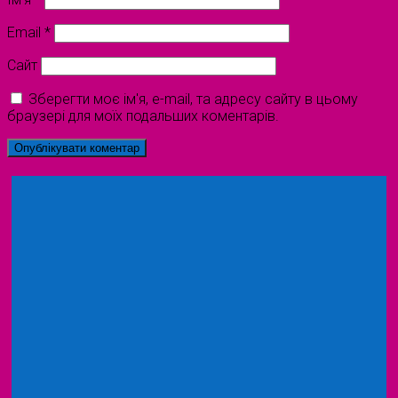
Email
*
Сайт
Зберегти моє ім'я, e-mail, та адресу сайту в цьому
браузері для моїх подальших коментарів.