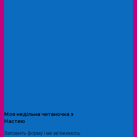
Моя
недільна читаночка
з
Настею
Заповніть форму і ми зв'яжемось