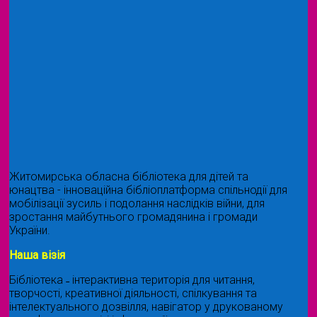
Житомирська обласна бібліотека для дітей та
юнацтва - інноваційна бібліоплатформа спільнодії для
мобілізації зусиль і подолання наслідків війни, для
зростання майбутнього громадянина і громади
України.
Наша візія
Бібліотека ˗ інтерактивна територія для читання,
творчості, креативної діяльності, спілкування та
інтелектуального дозвілля, навігатор у друкованому