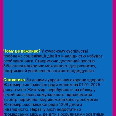
Чому це важливо?
У сучасному суспільстві
проблема соціалізації дітей з інвалідністю набуває
особливої ваги. Створюючи доступний простір,
бібліотека відкриває можливості для розвитку,
підтримки й упевненості кожного відвідувача.
Статистика.
За даними управління охорони здоров’я
Житомирської міської ради станом на 01.01. 2025
року в місті Житомирі перебувають на обліку у
сімейних лікарів комунального підприємства
«Центр первинної медико-санітарної допомоги»
Житомирської міської ради 1209 дітей з
інвалідністю. Наразі у місті недостатньо
громадських місць, де діти з особливими освітніми