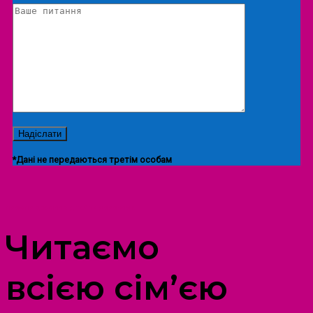
*Дані не передаються третім особам
ПРОСТІР ДОЗВІЛЛЯ ДІТЕЙ ТА ДОРОСЛИХ
Читаємо
всією сім’єю