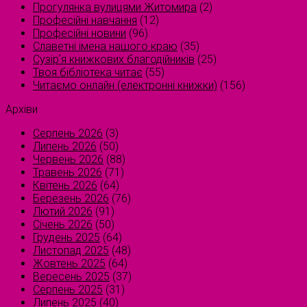
Прогулянка вулицями Житомира
(2)
Професійні навчання
(12)
Професійні новини
(96)
Славетні імена нашого краю
(35)
Сузірʼя книжкових благодійників
(25)
Твоя бібліотека читає
(55)
Читаємо онлайн (електронні книжки)
(156)
Архіви
Серпень 2026
(3)
Липень 2026
(50)
Червень 2026
(88)
Травень 2026
(71)
Квітень 2026
(64)
Березень 2026
(76)
Лютий 2026
(91)
Січень 2026
(50)
Грудень 2025
(64)
Листопад 2025
(48)
Жовтень 2025
(64)
Вересень 2025
(37)
Серпень 2025
(31)
Липень 2025
(40)