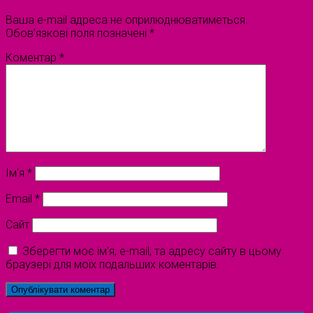
Ваша e-mail адреса не оприлюднюватиметься.
Обов’язкові поля позначені
*
Коментар
*
Ім'я
*
Email
*
Сайт
Зберегти моє ім'я, e-mail, та адресу сайту в цьому
браузері для моїх подальших коментарів.