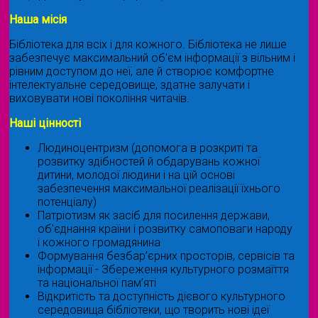
Наша місія
Бібліотека для всіх і для кожного. Бібліотека не лише
забезпечує максимальний об'єм інформації з вільним і
рівним доступом до неї, але й створює комфортне
інтелектуальне середовище, здатне залучати і
виховувати нові покоління читачів.
Наші цінності
Людиноцентризм (допомога в розкриті та
розвитку здібностей й обдарувань кожної
дитини, молодої людини і на цій основі
забезпечення максимальної реалізації їхнього
потенціалу)
Патріотизм як засіб для посилення держави,
об'єднання країни і розвитку самоповаги народу
і кожного громадянина
Формування безбар’єрних просторів, сервісів та
інформації - Збереження культурного розмаїття
та національної пам’яті
Відкритість та доступність дієвого культурного
середовища бібліотеки, що творить нові ідеї