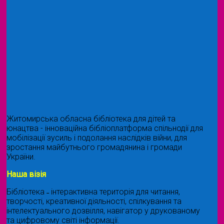
Житомирська обласна бібліотека для дітей та
юнацтва - інноваційна бібліоплатформа спільнодії для
мобілізації зусиль і подолання наслідків війни, для
зростання майбутнього громадянина і громади
України.
Наша візія
Бібліотека ˗ інтерактивна територія для читання,
творчості, креативної діяльності, спілкування та
інтелектуального дозвілля, навігатор у друкованому
та цифровому світі інформації.