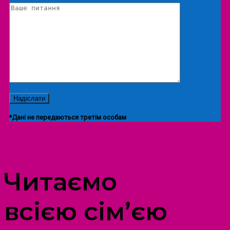
*Дані не передаються третім особам
ПРОСТІР ДОЗВІЛЛЯ ДІТЕЙ ТА ДОРОСЛИХ
Читаємо
всією сім’єю