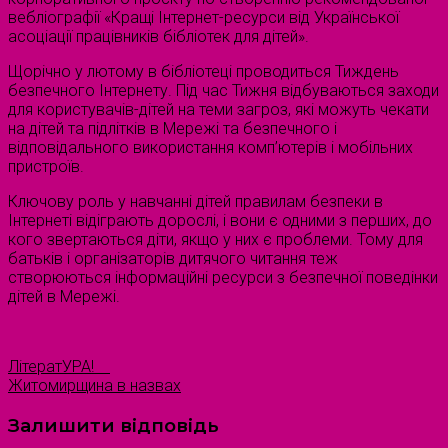
вебліографії «Кращі Інтернет-ресурси від Української
асоціації працівників бібліотек для дітей».
Щорічно у лютому в бібліотеці проводиться Тиждень
безпечного Інтернету. Під час Тижня відбуваються заходи
для користувачів-дітей на теми загроз, які можуть чекати
на дітей та підлітків в Мережі та безпечного і
відповідального використання комп’ютерів і мобільних
пристроїв.
Ключову роль у навчанні дітей правилам безпеки в
Інтернеті відіграють дорослі, і вони є одними з перших, до
кого звертаються діти, якщо у них є проблеми. Тому для
батьків і організаторів дитячого читання теж
створюються інформаційні ресурси з безпечної поведінки
дітей в Мережі.
ЛітератУРА!
Житомирщина в назвах
Залишити відповідь