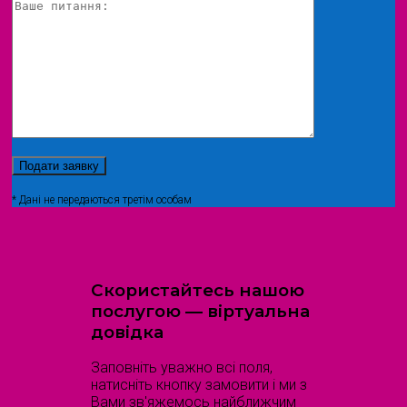
* Дані не передаються третім особам
Скористайтесь нашою
послугою — віртуальна
довідка
Заповніть уважно всі поля,
натисніть кнопку замовити і ми з
Вами зв'яжемось найближчим