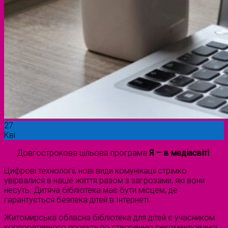
27
Кві
Довгострокова цільова програма
Я – в медіасвіті
Цифрові технології, нові види комунікації стрімко
увірвалися в наше життя разом з загрозами, які вони
несуть. Дитяча бібліотека має бути місцем, де
гарантується безпека дітей в Інтернеті.
Житомирська обласна бібліотека для дітей є учасником
корпоративного проєкту по створенню рекомендованої