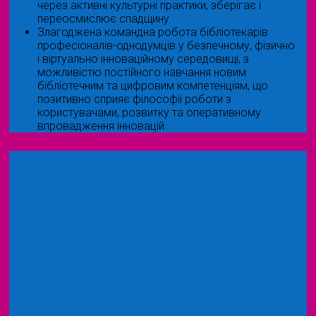
через активні культурні практики, зберігає і
переосмислює спадщину
Злагоджена командна робота бібліотекарів
професіоналів-однодумців у безпечному, фізично
і віртуально інноваційному середовищі, з
можливістю постійного навчання новим
бібліотечним та цифровим компетенціям, що
позитивно сприяє філософії роботи з
користувачами, розвитку та оперативному
впровадження інновацій.