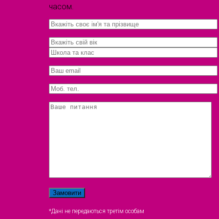
часом.
*Дані не передаються третім особам