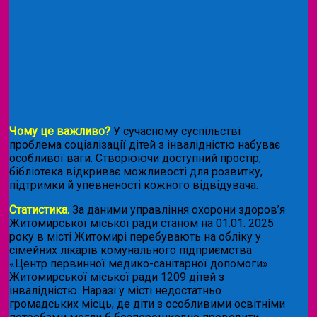
Чому це важливо?
У сучасному суспільстві
проблема соціалізації дітей з інвалідністю набуває
особливої ваги. Створюючи доступний простір,
бібліотека відкриває можливості для розвитку,
підтримки й упевненості кожного відвідувача.
Статистика.
За даними управління охорони здоров’я
Житомирської міської ради станом на 01.01. 2025
року в місті Житомирі перебувають на обліку у
сімейних лікарів комунального підприємства
«Центр первинної медико-санітарної допомоги»
Житомирської міської ради 1209 дітей з
інвалідністю. Наразі у місті недостатньо
громадських місць, де діти з особливими освітніми