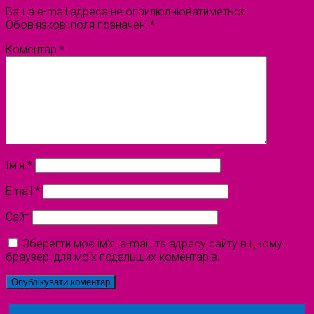
Ваша e-mail адреса не оприлюднюватиметься.
Обов’язкові поля позначені
*
Коментар
*
Ім'я
*
Email
*
Сайт
Зберегти моє ім'я, e-mail, та адресу сайту в цьому
браузері для моїх подальших коментарів.