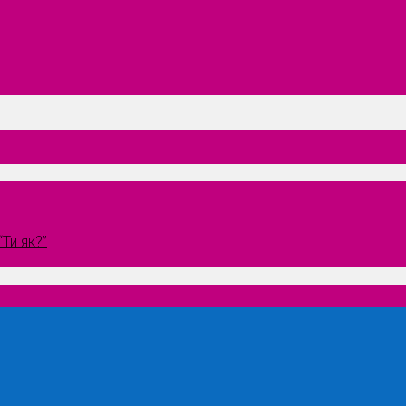
Ти як?”