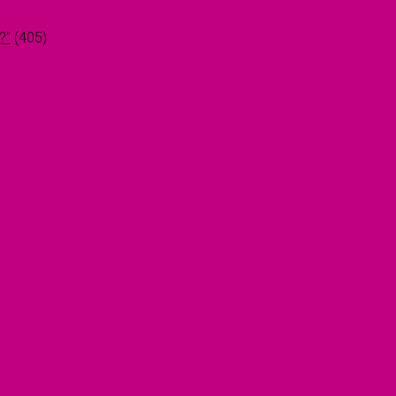
?"
(405)