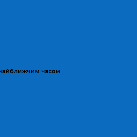
и найближчим часом