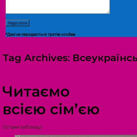
*Дані не передаються третім особам
Tag Archives:
Всеукраїнс
ПРОСТІР ДОЗВІЛЛЯ ДІТЕЙ ТА ДОРОСЛИХ
Читаємо
всією сім’єю
Останні публікації