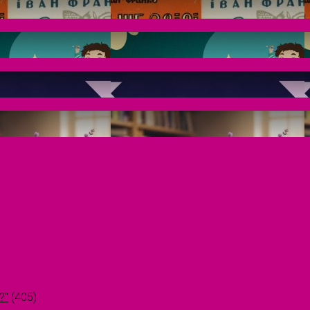
?"
(405)