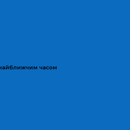
и найближчим часом