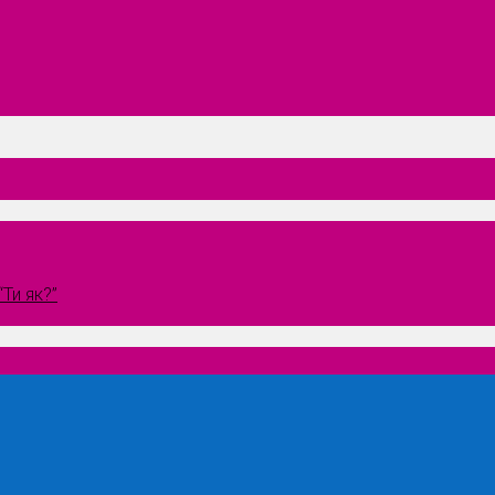
Ти як?”