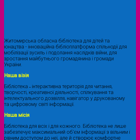
Житомирська обласна бібліотека для дітей та
юнацтва - інноваційна бібліоплатформа спільнодії для
мобілізації зусиль і подолання наслідків війни, для
зростання майбутнього громадянина і громади
України.
Наша візія
Бібліотека ˗ інтерактивна територія для читання,
творчості, креативної діяльності, спілкування та
інтелектуального дозвілля, навігатор у друкованому
та цифровому світі інформації.
Наша місія
Бібліотека для всіх і для кожного. Бібліотека не лише
забезпечує максимальний об'єм інформації з вільним і
рівним доступом до неї, але й створює комфортне