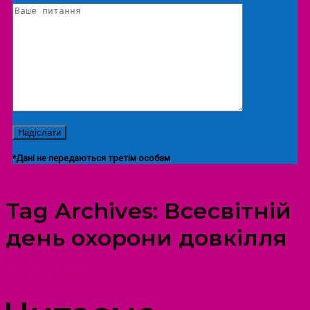
*Дані не передаються третім особам
Tag Archives:
Всесвітній
день охорони довкілля
ПРОСТІР ДОЗВІЛЛЯ ДІТЕЙ ТА ДОРОСЛИХ