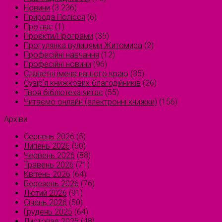
Новини
(3 236)
Природа Полісся
(6)
Про нас
(1)
Проєкти/Програми
(35)
Прогулянка вулицями Житомира
(2)
Професійні навчання
(12)
Професійні новини
(96)
Славетні імена нашого краю
(35)
Сузірʼя книжкових благодійників
(26)
Твоя бібліотека читає
(55)
Читаємо онлайн (електронні книжки)
(156)
Архіви
Серпень 2026
(5)
Липень 2026
(50)
Червень 2026
(88)
Травень 2026
(71)
Квітень 2026
(64)
Березень 2026
(76)
Лютий 2026
(91)
Січень 2026
(50)
Грудень 2025
(64)
Листопад 2025
(48)