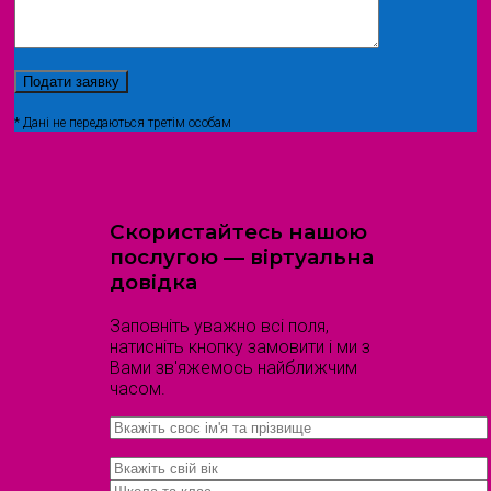
* Дані не передаються третім особам
Скористайтесь нашою
послугою — віртуальна
довідка
Заповніть уважно всі поля,
натисніть кнопку замовити і ми з
Вами зв'яжемось найближчим
часом.