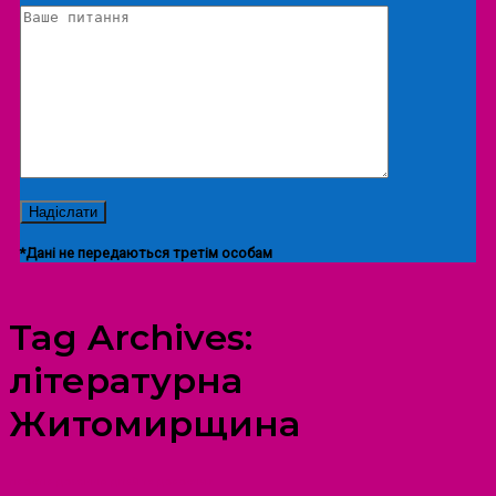
*Дані не передаються третім особам
Tag Archives:
літературна
Житомирщина
ПРОСТІР ДОЗВІЛЛЯ ДІТЕЙ ТА ДОРОСЛИХ