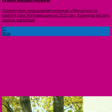
Радимо використовувати!
Презентуємо краєзнавчий календар «Літературні та
пам’ятні дати Житомирщини на 2022 рік». Календар містить
перелік ювілейних
27
Жов