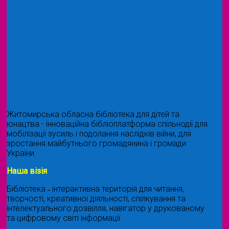
Житомирська обласна бібліотека для дітей та
юнацтва - інноваційна бібліоплатформа спільнодії для
мобілізації зусиль і подолання наслідків війни, для
зростання майбутнього громадянина і громади
України.
Наша візія
Бібліотека ˗ інтерактивна територія для читання,
творчості, креативної діяльності, спілкування та
інтелектуального дозвілля, навігатор у друкованому
та цифровому світі інформації.