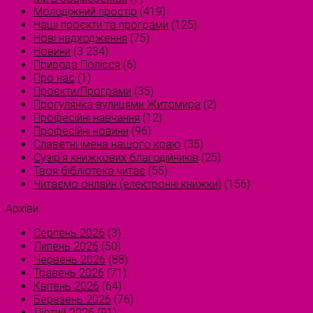
Молодіжний простір
(419)
Наші проєкти та програми
(125)
Нові надходження
(75)
Новини
(3 234)
Природа Полісся
(6)
Про нас
(1)
Проєкти/Програми
(35)
Прогулянка вулицями Житомира
(2)
Професійні навчання
(12)
Професійні новини
(96)
Славетні імена нашого краю
(35)
Сузірʼя книжкових благодійників
(25)
Твоя бібліотека читає
(55)
Читаємо онлайн (електронні книжки)
(156)
Архіви
Серпень 2026
(3)
Липень 2026
(50)
Червень 2026
(88)
Травень 2026
(71)
Квітень 2026
(64)
Березень 2026
(76)
Лютий 2026
(91)