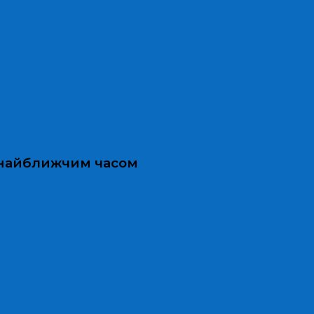
и найближчим часом