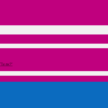
Ти як?”