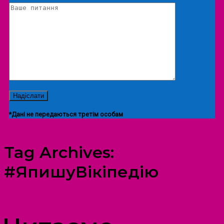
*Дані не передаються третім особам
Tag Archives:
#ЯпишуВікіпедію
ПРОСТІР ДОЗВІЛЛЯ ДІТЕЙ ТА ДОРОСЛИХ