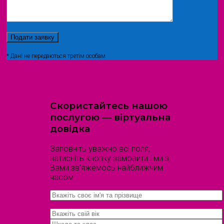
* Дані не передаються третім особам
Скористайтесь нашою
послугою — віртуальна
довідка
Заповніть уважно всі поля,
натисніть кнопку замовити і ми з
Вами зв'яжемось найближчим
часом.