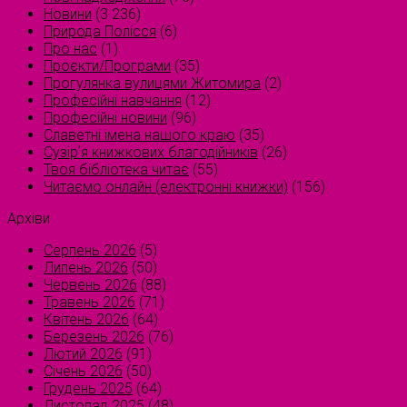
Новини
(3 236)
Природа Полісся
(6)
Про нас
(1)
Проєкти/Програми
(35)
Прогулянка вулицями Житомира
(2)
Професійні навчання
(12)
Професійні новини
(96)
Славетні імена нашого краю
(35)
Сузірʼя книжкових благодійників
(26)
Твоя бібліотека читає
(55)
Читаємо онлайн (електронні книжки)
(156)
Архіви
Серпень 2026
(5)
Липень 2026
(50)
Червень 2026
(88)
Травень 2026
(71)
Квітень 2026
(64)
Березень 2026
(76)
Лютий 2026
(91)
Січень 2026
(50)
Грудень 2025
(64)
Листопад 2025
(48)