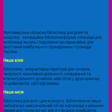
Житомирська обласна бібліотека для дітей та
юнацтва - інноваційна бібліоплатформа спільнодії для
мобілізації зусиль і подолання наслідків війни, для
зростання майбутнього громадянина і громади
України.
Наша візія
Бібліотека ˗ інтерактивна територія для читання,
творчості, креативної діяльності, спілкування та
інтелектуального дозвілля, навігатор у друкованому
та цифровому світі інформації.
Наша місія
Бібліотека для всіх і для кожного. Бібліотека не лише
забезпечує максимальний об'єм інформації з вільним і
рівним доступом до неї, але й створює комфортне