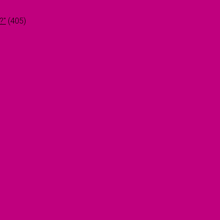
?"
(405)