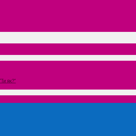
Ти як?”