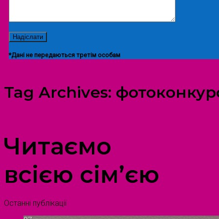
*Дані не передаються третім особам
Tag Archives:
фотоконкур
ПРОСТІР ДОЗВІЛЛЯ ДІТЕЙ ТА ДОРОСЛИХ
Читаємо
всією сім’єю
Останні публікації