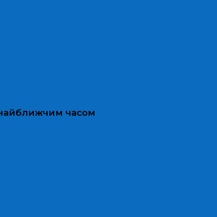
и найближчим часом