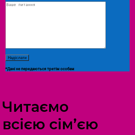
*Дані не передаються третім особам
ПРОСТІР ДОЗВІЛЛЯ ДІТЕЙ ТА ДОРОСЛИХ
Читаємо
всією сім’єю