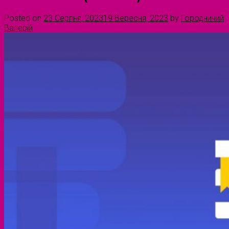
Posted on
23 Серпня, 2023
19 Вересня, 2023
by
Городничий
Валерій