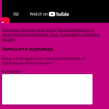
Філоненко Зоряна читає вірші Леоніда Малецького
Твоя бібліотека відзначає День Державного Прапора
України
Залишити відповідь
Ваша e-mail адреса не оприлюднюватиметься.
Обов’язкові поля позначені
*
Коментар
*