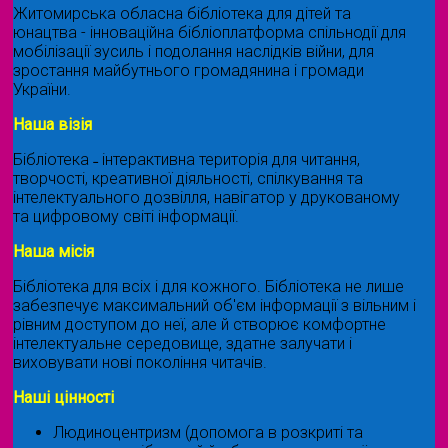
Житомирська обласна бібліотека для дітей та
юнацтва - інноваційна бібліоплатформа спільнодії для
мобілізації зусиль і подолання наслідків війни, для
зростання майбутнього громадянина і громади
України.
Наша візія
Бібліотека ˗ інтерактивна територія для читання,
творчості, креативної діяльності, спілкування та
інтелектуального дозвілля, навігатор у друкованому
та цифровому світі інформації.
Наша місія
Бібліотека для всіх і для кожного. Бібліотека не лише
забезпечує максимальний об'єм інформації з вільним і
рівним доступом до неї, але й створює комфортне
інтелектуальне середовище, здатне залучати і
виховувати нові покоління читачів.
Наші цінності
Людиноцентризм (допомога в розкриті та