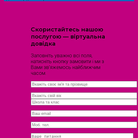
Скористайтесь нашою
послугою — віртуальна
довідка
Заповніть уважно всі поля,
натисніть кнопку замовити і ми з
Вами зв'яжемось найближчим
часом.