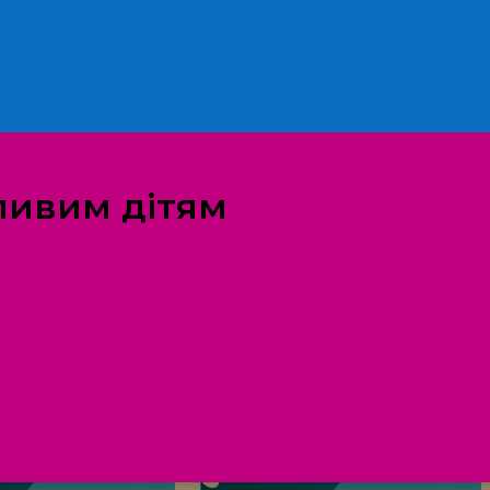
ливим дітям