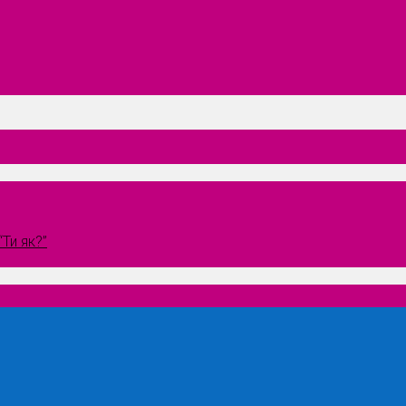
Ти як?”