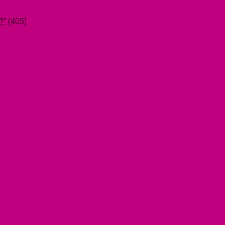
?"
(405)