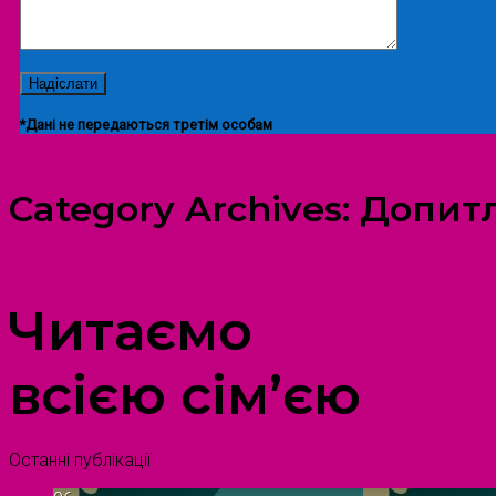
*Дані не передаються третім особам
Category Archives:
Допит
ПРОСТІР ДОЗВІЛЛЯ ДІТЕЙ ТА ДОРОСЛИХ
Читаємо
всією сім’єю
Останні публікації