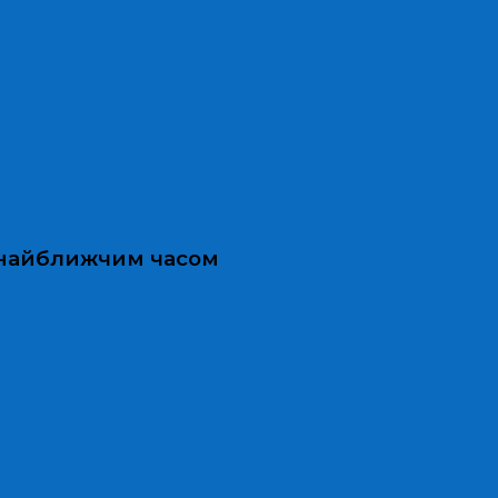
и найближчим часом