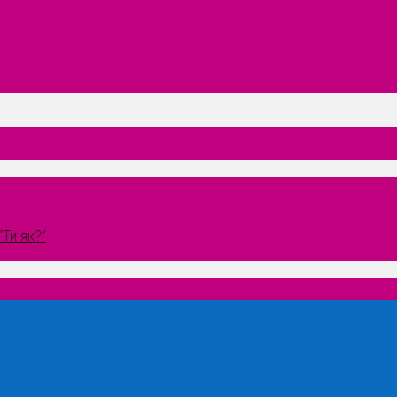
Ти як?”