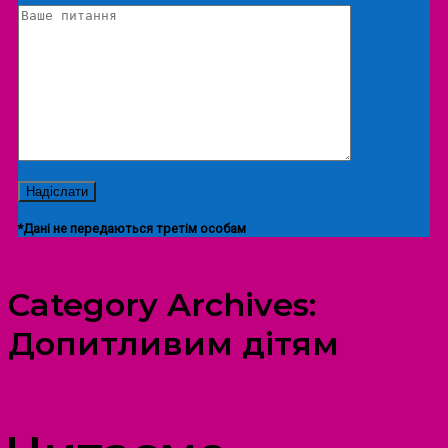
*Дані не передаються третім особам
Category Archives:
Допитливим дітям
ПРОСТІР ДОЗВІЛЛЯ ДІТЕЙ ТА ДОРОСЛИХ