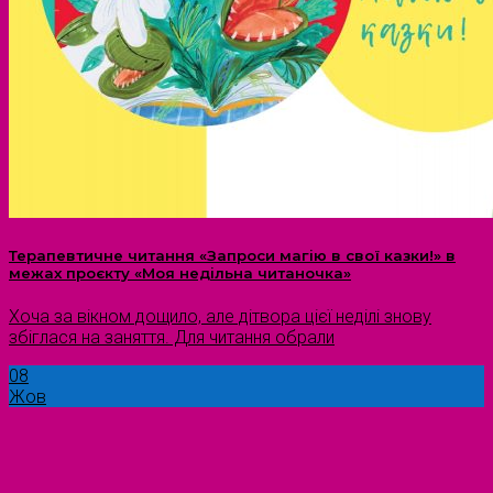
Терапевтичне читання «Запроси магію в свої казки!» в
межах проєкту «Моя недільна читаночка»
Хоча за вікном дощило, але дітвора цієї неділі знову
збіглася на заняття. Для читання обрали
08
Жов