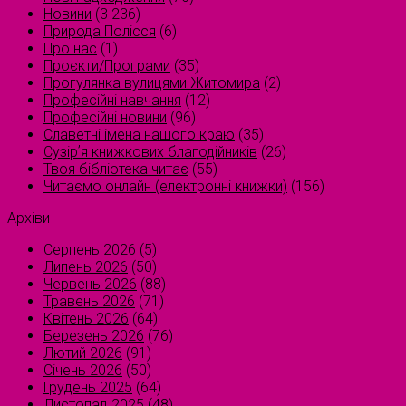
Новини
(3 236)
Природа Полісся
(6)
Про нас
(1)
Проєкти/Програми
(35)
Прогулянка вулицями Житомира
(2)
Професійні навчання
(12)
Професійні новини
(96)
Славетні імена нашого краю
(35)
Сузірʼя книжкових благодійників
(26)
Твоя бібліотека читає
(55)
Читаємо онлайн (електронні книжки)
(156)
Архіви
Серпень 2026
(5)
Липень 2026
(50)
Червень 2026
(88)
Травень 2026
(71)
Квітень 2026
(64)
Березень 2026
(76)
Лютий 2026
(91)
Січень 2026
(50)
Грудень 2025
(64)
Листопад 2025
(48)