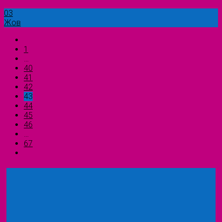
03
Жов
1
…
40
41
42
43
44
45
46
…
67