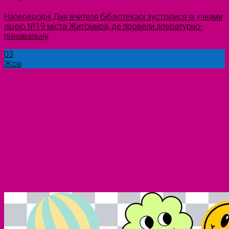
Напередодні Дня вчителя бібліотекарі зустрілися із учнями
ліцею №19 міста Житомира, де провели літературно-
пізнавальну
03
Жов