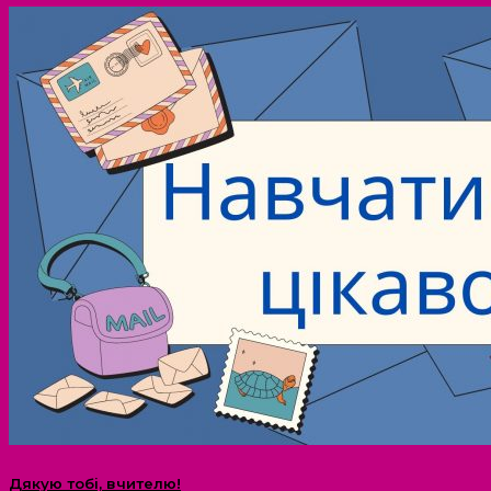
Дякую тобі, вчителю!