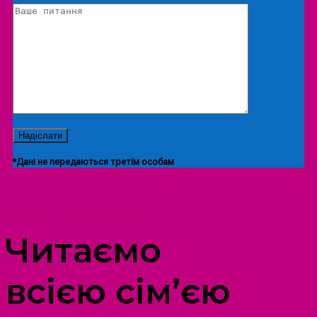
*Дані не передаються третім особам
ПРОСТІР ДОЗВІЛЛЯ ДІТЕЙ ТА ДОРОСЛИХ
Читаємо
всією сім’єю