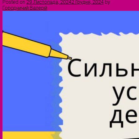
Posted on
29 Листопада, 2024
2 Грудня, 2024
by
Городничий Валерій