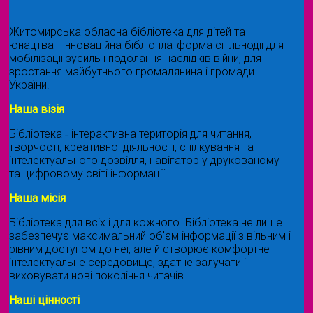
Житомирська обласна бібліотека для дітей та
юнацтва - інноваційна бібліоплатформа спільнодії для
мобілізації зусиль і подолання наслідків війни, для
зростання майбутнього громадянина і громади
України.
Наша візія
Бібліотека ˗ інтерактивна територія для читання,
творчості, креативної діяльності, спілкування та
інтелектуального дозвілля, навігатор у друкованому
та цифровому світі інформації.
Наша місія
Бібліотека для всіх і для кожного. Бібліотека не лише
забезпечує максимальний об'єм інформації з вільним і
рівним доступом до неї, але й створює комфортне
інтелектуальне середовище, здатне залучати і
виховувати нові покоління читачів.
Наші цінності