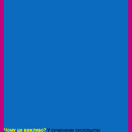
Чому це важливо?
У сучасному суспільстві