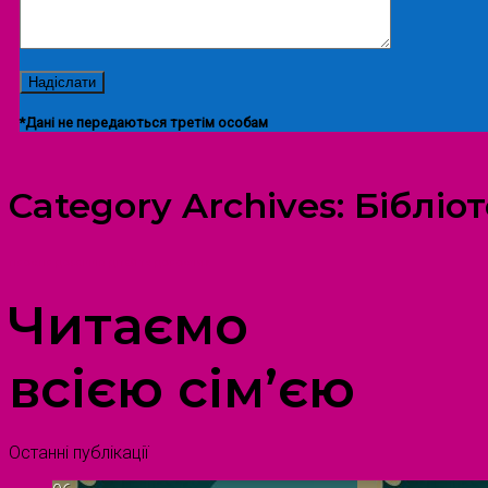
*Дані не передаються третім особам
Category Archives:
Бібліот
ПРОСТІР ДОЗВІЛЛЯ ДІТЕЙ ТА ДОРОСЛИХ
Читаємо
всією сім’єю
Останні публікації