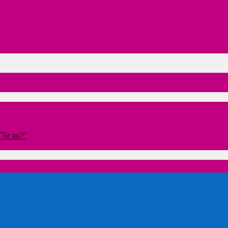
Ти як?”