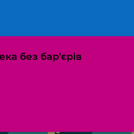
ека без бар’єрів