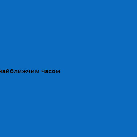
и найближчим часом