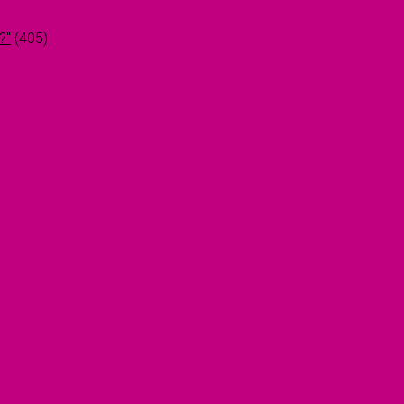
?"
(405)