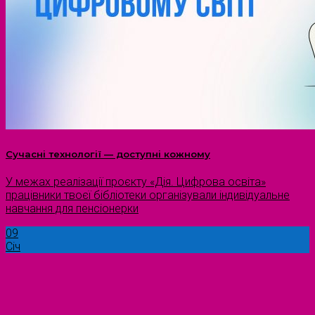
Сучасні технології — доступні кожному
У межах реалізації проєкту «Дія. Цифрова освіта»
працівники твоєї бібліотеки організували індивідуальне
навчання для пенсіонерки
09
Січ