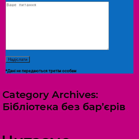
*Дані не передаються третім особам
Category Archives:
Бібліотека без бар’єрів
ПРОСТІР ДОЗВІЛЛЯ ДІТЕЙ ТА ДОРОСЛИХ