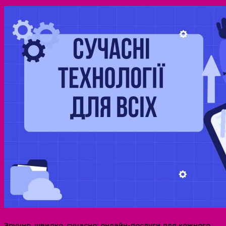
Зручно, швидко, сучасно: онлайн-послуги для кожного