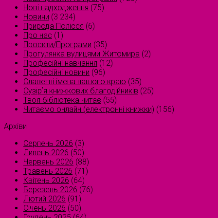
Нові надходження
(75)
Новини
(3 234)
Природа Полісся
(6)
Про нас
(1)
Проєкти/Програми
(35)
Прогулянка вулицями Житомира
(2)
Професійні навчання
(12)
Професійні новини
(96)
Славетні імена нашого краю
(35)
Сузірʼя книжкових благодійників
(25)
Твоя бібліотека читає
(55)
Читаємо онлайн (електронні книжки)
(156)
Архіви
Серпень 2026
(3)
Липень 2026
(50)
Червень 2026
(88)
Травень 2026
(71)
Квітень 2026
(64)
Березень 2026
(76)
Лютий 2026
(91)
Січень 2026
(50)
Грудень 2025
(64)