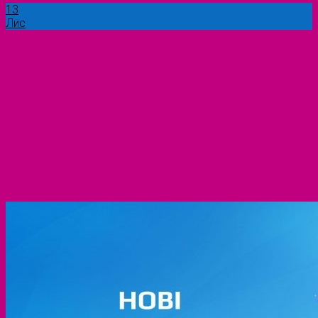
13
Лис