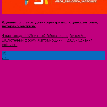
Єднання спільнот: дитиноцентризм, людиноцентризм,
ветераноцентризм
4 листопада 2025 у твоїй бібліотеці відбувся VIІ
Бібліотечний форум Житомирщини – 2025 «Єднання
спільнот:
05
Лис