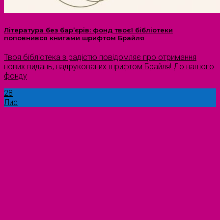
Література без бар’єрів: фонд твоєї бібліотеки
поповнився книгами шрифтом Брайля
Твоя бібліотека з радістю повідомляє про отримання
нових видань, надрукованих шрифтом Брайля! До нашого
фонду
28
Лис