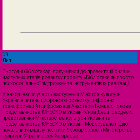
09
Лип
Сьогодні бібліотекарі долучилися до презентації онлайн
наступних етапів розвитку проєкту «Бібліотеки як простір
психосоціальної підтримки» та інструментів їх реалізації.
У заході взяли участь заступниця Міністра культури
України з питань цифрового розвитку, цифрових
трансформацій і цифровізації Анастасія Бондар, голова
Представництва ЮНЕСКО в Україні К’яра Децці Бардескі,
представники Міністерства культури України та
Представництва ЮНЕСКО в Україні. Модерувала подію
начальниця відділу політики безбар’єрності Міністерства
культури України Леся Хемраєва.