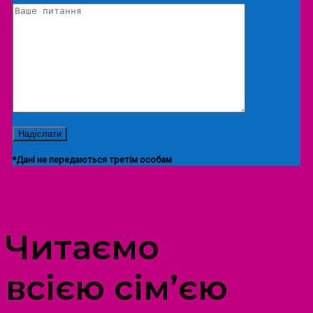
*Дані не передаються третім особам
ПРОСТІР ДОЗВІЛЛЯ ДІТЕЙ ТА ДОРОСЛИХ
Читаємо
всією сім’єю