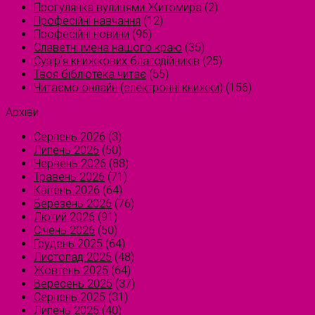
Прогулянка вулицями Житомира
(2)
Професійні навчання
(12)
Професійні новини
(96)
Славетні імена нашого краю
(35)
Сузірʼя книжкових благодійників
(25)
Твоя бібліотека читає
(55)
Читаємо онлайн (електронні книжки)
(156)
Архіви
Серпень 2026
(3)
Липень 2026
(50)
Червень 2026
(88)
Травень 2026
(71)
Квітень 2026
(64)
Березень 2026
(76)
Лютий 2026
(91)
Січень 2026
(50)
Грудень 2025
(64)
Листопад 2025
(48)
Жовтень 2025
(64)
Вересень 2025
(37)
Серпень 2025
(31)
Липень 2025
(40)