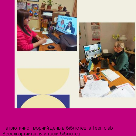
Патріотично-творчий день в бібліотеці з Teen clab
Веселі артчитання у твоїй бібліотеці