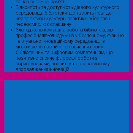
та національної пам’яті
Відкритість та доступність дієвого культурного
середовища бібліотеки, що творить нові ідеї
через активні культурні практики, зберігає і
переосмислює спадщину
Злагоджена командна робота бібліотекарів
професіоналів-однодумців у безпечному, фізично
і віртуально інноваційному середовищі, з
можливістю постійного навчання новим
бібліотечним та цифровим компетенціям, що
позитивно сприяє філософії роботи з
користувачами, розвитку та оперативному
впровадження інновацій.