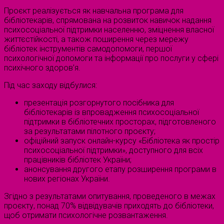
Проєкт реалізується як навчальна програма для
бібліотекарів, спрямована на розвиток навичок надання
психосоціальної підтримки населенню, зміцнення власної
життєстійкості, а також поширення через мережу
бібліотек інструментів самодопомоги, першої
психологічної допомоги та інформації про послуги у сфері
психічного здоров’я.
Під час заходу відбулися:
презентація розгорнутого посібника для
бібліотекарів із впровадження психосоціальної
підтримки в бібліотечних просторах, підготовленого
за результатами пілотного проєкту;
офіційний запуск онлайн-курсу «Бібліотека як простір
психосоціальної підтримки», доступного для всіх
працівників бібліотек України;
анонсування другого етапу розширення програми в
нових регіонах України.
Згідно з результатами опитування, проведеного в межах
проєкту, понад 70% відвідувачів приходять до бібліотеки,
щоб отримати психологічне розвантаження.