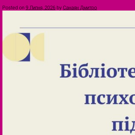
Posted on
9 Липня, 2026
by
Санаян Дмитро