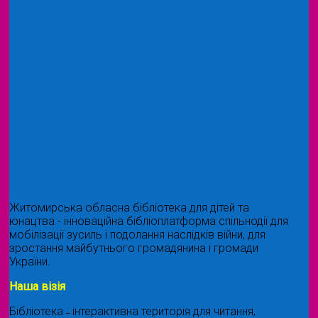
Житомирська обласна бібліотека для дітей та
юнацтва - інноваційна бібліоплатформа спільнодії для
мобілізації зусиль і подолання наслідків війни, для
зростання майбутнього громадянина і громади
України.
Наша візія
Бібліотека ˗ інтерактивна територія для читання,