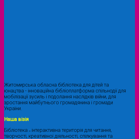
Житомирська обласна бібліотека для дітей та
юнацтва - інноваційна бібліоплатформа спільнодії для
мобілізації зусиль і подолання наслідків війни, для
зростання майбутнього громадянина і громади
України.
Наша візія
Бібліотека ˗ інтерактивна територія для читання,
творчості, креативної діяльності, спілкування та