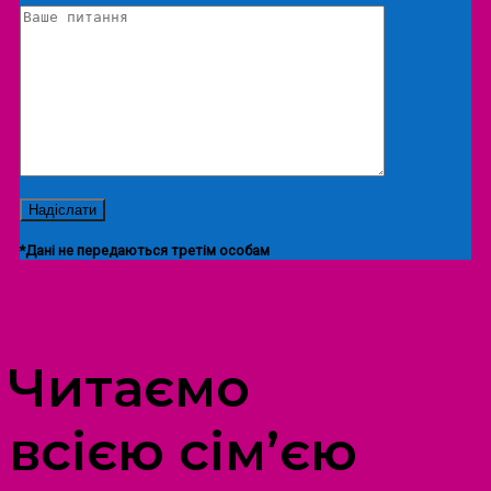
*Дані не передаються третім особам
ПРОСТІР ДОЗВІЛЛЯ ДІТЕЙ ТА ДОРОСЛИХ
Читаємо
всією сім’єю