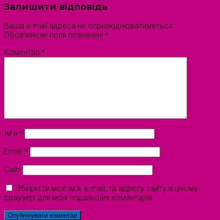
Залишити відповідь
Ваша e-mail адреса не оприлюднюватиметься.
Обов’язкові поля позначені
*
Коментар
*
Ім'я
*
Email
*
Сайт
Зберегти моє ім'я, e-mail, та адресу сайту в цьому
браузері для моїх подальших коментарів.