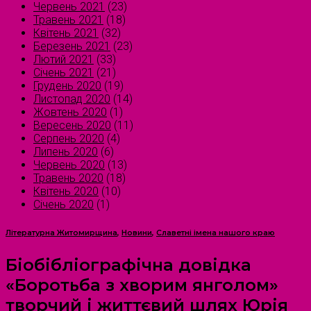
Червень 2021
(23)
Травень 2021
(18)
Квітень 2021
(32)
Березень 2021
(23)
Лютий 2021
(33)
Січень 2021
(21)
Грудень 2020
(19)
Листопад 2020
(14)
Жовтень 2020
(1)
Вересень 2020
(11)
Серпень 2020
(4)
Липень 2020
(6)
Червень 2020
(13)
Травень 2020
(18)
Квітень 2020
(10)
Січень 2020
(1)
Літературна Житомирщина
,
Новини
,
Славетні імена нашого краю
Біобібліографічна довідка
«Боротьба з хворим янголом»
творчий і життєвий шлях Юрія