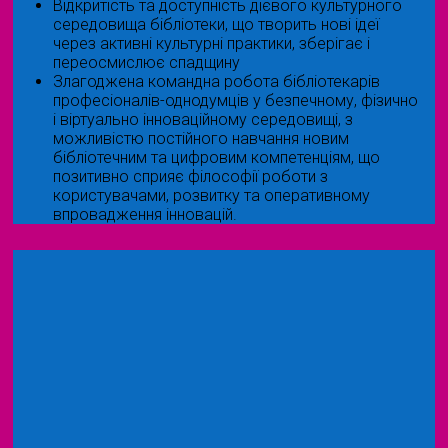
Відкритість та доступність дієвого культурного
середовища бібліотеки, що творить нові ідеї
через активні культурні практики, зберігає і
переосмислює спадщину
Злагоджена командна робота бібліотекарів
професіоналів-однодумців у безпечному, фізично
і віртуально інноваційному середовищі, з
можливістю постійного навчання новим
бібліотечним та цифровим компетенціям, що
позитивно сприяє філософії роботи з
користувачами, розвитку та оперативному
впровадження інновацій.