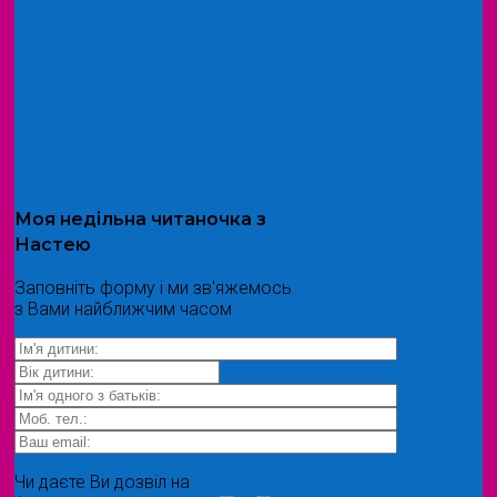
Моя
недільна читаночка
з
Настею
Заповніть форму і ми зв'яжемось
з Вами найближчим часом
Чи даєте Ви дозвіл на