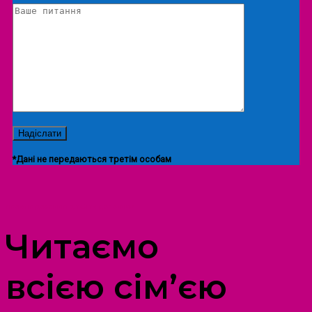
*Дані не передаються третім особам
ПРОСТІР ДОЗВІЛЛЯ ДІТЕЙ ТА ДОРОСЛИХ
Читаємо
всією сім’єю