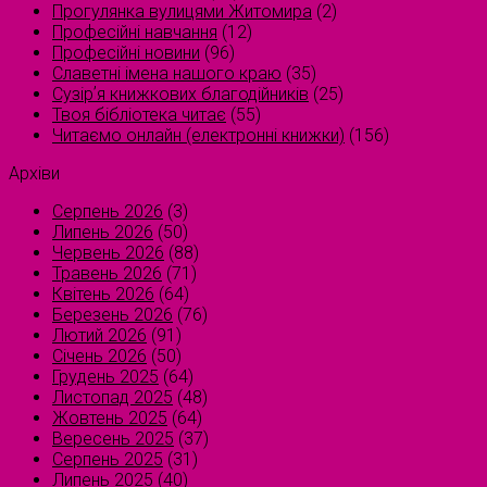
Прогулянка вулицями Житомира
(2)
Професійні навчання
(12)
Професійні новини
(96)
Славетні імена нашого краю
(35)
Сузірʼя книжкових благодійників
(25)
Твоя бібліотека читає
(55)
Читаємо онлайн (електронні книжки)
(156)
Архіви
Серпень 2026
(3)
Липень 2026
(50)
Червень 2026
(88)
Травень 2026
(71)
Квітень 2026
(64)
Березень 2026
(76)
Лютий 2026
(91)
Січень 2026
(50)
Грудень 2025
(64)
Листопад 2025
(48)
Жовтень 2025
(64)
Вересень 2025
(37)
Серпень 2025
(31)
Липень 2025
(40)