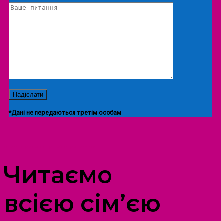
*Дані не передаються третім особам
ПРОСТІР ДОЗВІЛЛЯ ДІТЕЙ ТА ДОРОСЛИХ
Читаємо
всією сім’єю