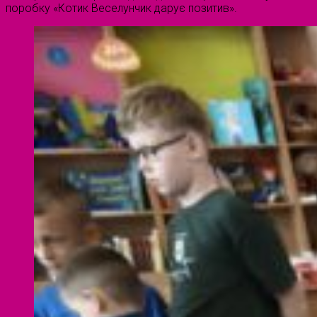
поробку «Котик Веселунчик дарує позитив».