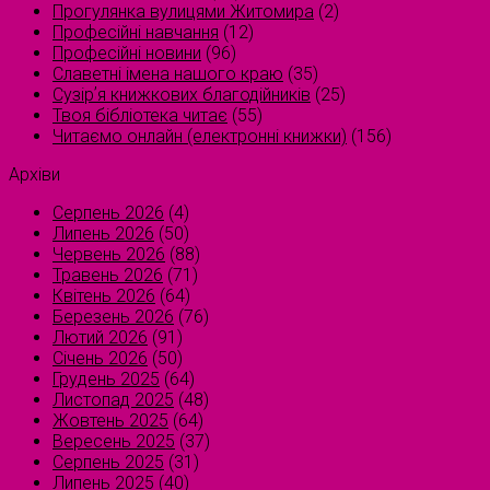
Прогулянка вулицями Житомира
(2)
Професійні навчання
(12)
Професійні новини
(96)
Славетні імена нашого краю
(35)
Сузірʼя книжкових благодійників
(25)
Твоя бібліотека читає
(55)
Читаємо онлайн (електронні книжки)
(156)
Архіви
Серпень 2026
(4)
Липень 2026
(50)
Червень 2026
(88)
Травень 2026
(71)
Квітень 2026
(64)
Березень 2026
(76)
Лютий 2026
(91)
Січень 2026
(50)
Грудень 2025
(64)
Листопад 2025
(48)
Жовтень 2025
(64)
Вересень 2025
(37)
Серпень 2025
(31)
Липень 2025
(40)