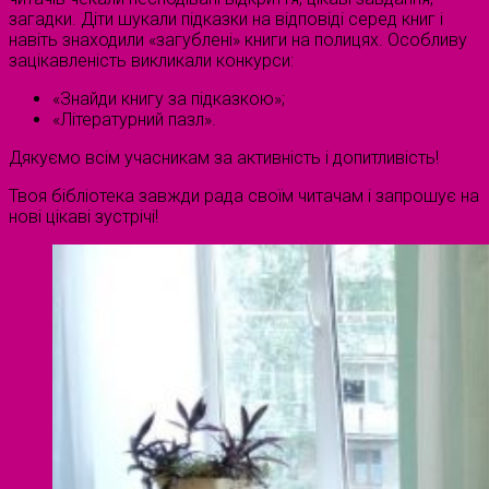
загадки. Діти шукали підказки на відповіді серед книг і
навіть знаходили «загублені» книги на полицях. Особливу
зацікавленість викликали конкурси:
«Знайди книгу за підказкою»;
«Літературний пазл».
Дякуємо всім учасникам за активність і допитливість!
Твоя бібліотека завжди рада своїм читачам і запрошує на
нові цікаві зустрічі!