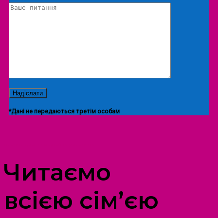
*Дані не передаються третім особам
ПРОСТІР ДОЗВІЛЛЯ ДІТЕЙ ТА ДОРОСЛИХ
Читаємо
всією сім’єю