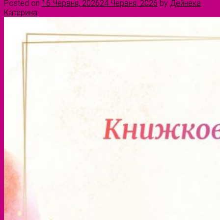
Posted on
16 Червня, 2026
24 Червня, 2026
by
Дейнека
Катерина