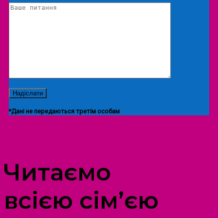
*Дані не передаються третім особам
ПРОСТІР ДОЗВІЛЛЯ ДІТЕЙ ТА ДОРОСЛИХ
Читаємо
всією сім’єю