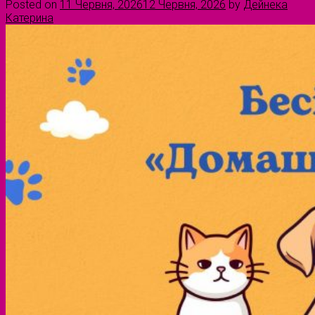
Posted on
11 Червня, 2026
12 Червня, 2026
by
Дейнека
Катерина