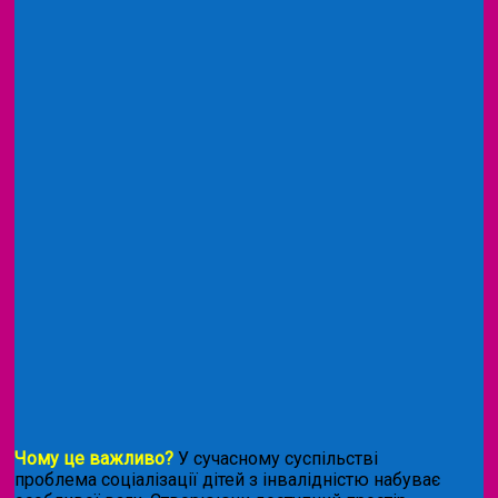
Чому це важливо?
У сучасному суспільстві
проблема соціалізації дітей з інвалідністю набуває