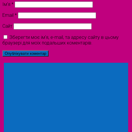
Ім'я
*
Email
*
Сайт
Зберегти моє ім'я, e-mail, та адресу сайту в цьому
браузері для моїх подальших коментарів.