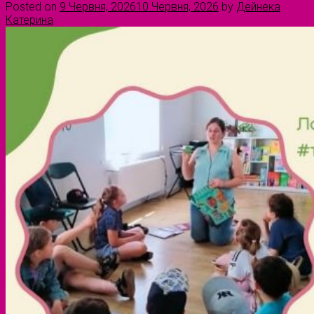
Posted on
9 Червня, 2026
10 Червня, 2026
by
Дейнека
Катерина