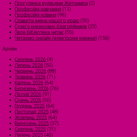
Прогулянка вулицями Житомира
(2)
Професійні навчання
(12)
Професійні новини
(96)
Славетні імена нашого краю
(35)
Сузірʼя книжкових благодійників
(25)
Твоя бібліотека читає
(55)
Читаємо онлайн (електронні книжки)
(156)
Архіви
Серпень 2026
(4)
Липень 2026
(50)
Червень 2026
(88)
Травень 2026
(71)
Квітень 2026
(64)
Березень 2026
(76)
Лютий 2026
(91)
Січень 2026
(50)
Грудень 2025
(64)
Листопад 2025
(48)
Жовтень 2025
(64)
Вересень 2025
(37)
Серпень 2025
(31)
Липень 2025
(40)