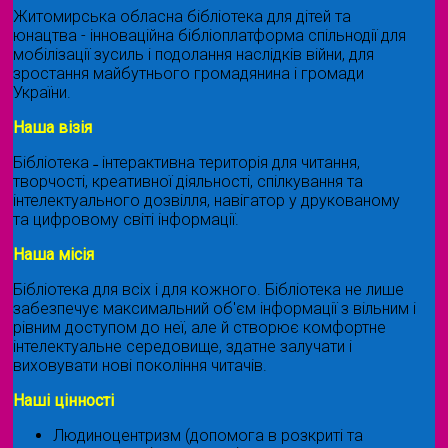
Житомирська обласна бібліотека для дітей та
юнацтва - інноваційна бібліоплатформа спільнодії для
мобілізації зусиль і подолання наслідків війни, для
зростання майбутнього громадянина і громади
України.
Наша візія
Бібліотека ˗ інтерактивна територія для читання,
творчості, креативної діяльності, спілкування та
інтелектуального дозвілля, навігатор у друкованому
та цифровому світі інформації.
Наша місія
Бібліотека для всіх і для кожного. Бібліотека не лише
забезпечує максимальний об'єм інформації з вільним і
рівним доступом до неї, але й створює комфортне
інтелектуальне середовище, здатне залучати і
виховувати нові покоління читачів.
Наші цінності
Людиноцентризм (допомога в розкриті та