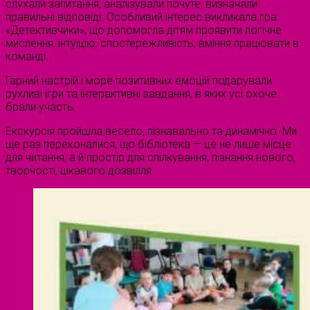
слухали запитання, аналізували почуте, визначали
правильні відповіді. Особливий інтерес викликала гра
«Детективчики», що допомогла дітям проявити логічне
мислення, інтуїцію, спостережливість, вміння працювати в
команді.
Гарний настрій і море позитивних емоцій подарували
рухливі ігри та інтерактивні завдання, в яких усі охоче
брали участь.
Екскурсія пройшла весело, пізнавально та динамічно. Ми
ще раз переконалися, що бібліотека — це не лише місце
для читання, а й простір для спілкування, пізнання нового,
творчості, цікавого дозвілля.