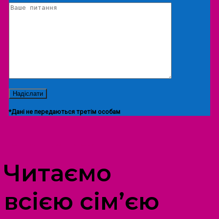
*Дані не передаються третім особам
ПРОСТІР ДОЗВІЛЛЯ ДІТЕЙ ТА ДОРОСЛИХ
Читаємо
всією сім’єю