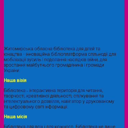
Житомирська обласна бібліотека для дітей та
юнацтва - інноваційна бібліоплатформа спільнодії для
мобілізації зусиль і подолання наслідків війни, для
зростання майбутнього громадянина і громади
України.
Наша візія
Бібліотека ˗ інтерактивна територія для читання,
творчості, креативної діяльності, спілкування та
інтелектуального дозвілля, навігатор у друкованому
та цифровому світі інформації.
Наша місія
Бібліотека для всіх і для кожного. Бібліотека не лише