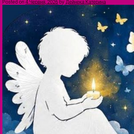
Posted on
4 Червня, 2026
by
Дейнека Катерина