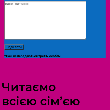
*Дані не передаються третім особам
ПРОСТІР ДОЗВІЛЛЯ ДІТЕЙ ТА ДОРОСЛИХ
Читаємо
всією сім’єю