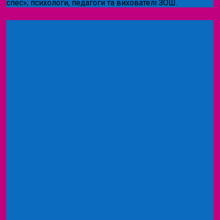
спес»;
психологи, педагоги та вихователі ЗОШ.