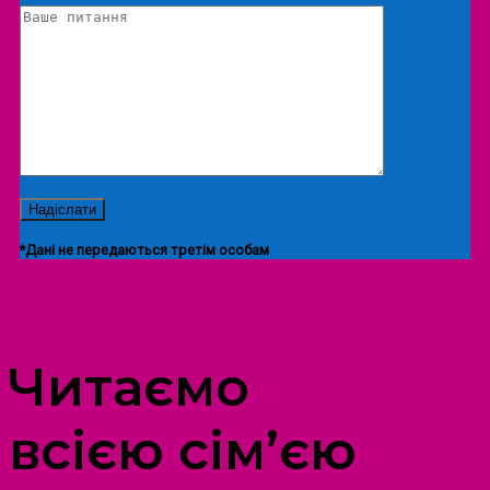
*Дані не передаються третім особам
ПРОСТІР ДОЗВІЛЛЯ ДІТЕЙ ТА ДОРОСЛИХ
Читаємо
всією сім’єю