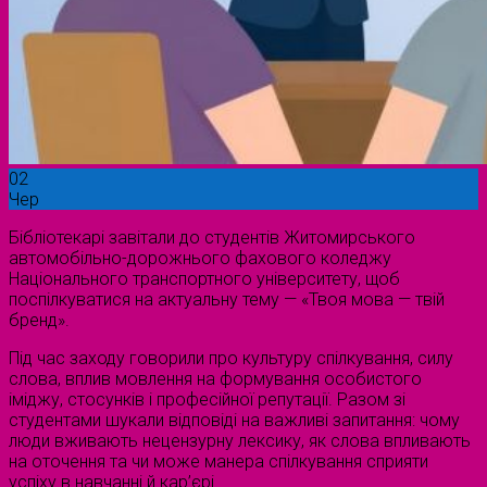
02
Чер
Бібліотекарі завітали до студентів Житомирського
автомобільно-дорожнього фахового коледжу
Національного транспортного університету, щоб
поспілкуватися на актуальну тему — «Твоя мова — твій
бренд».
Під час заходу говорили про культуру спілкування, силу
слова, вплив мовлення на формування особистого
іміджу, стосунків і професійної репутації. Разом зі
студентами шукали відповіді на важливі запитання: чому
люди вживають нецензурну лексику, як слова впливають
на оточення та чи може манера спілкування сприяти
успіху в навчанні й кар’єрі.