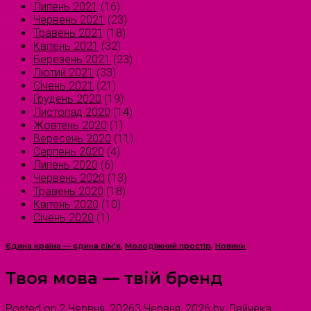
Липень 2021
(16)
Червень 2021
(23)
Травень 2021
(18)
Квітень 2021
(32)
Березень 2021
(23)
Лютий 2021
(33)
Січень 2021
(21)
Грудень 2020
(19)
Листопад 2020
(14)
Жовтень 2020
(1)
Вересень 2020
(11)
Серпень 2020
(4)
Липень 2020
(6)
Червень 2020
(13)
Травень 2020
(18)
Квітень 2020
(10)
Січень 2020
(1)
Єдина країна — єдина сім’я
,
Молодіжний простір
,
Новини
Твоя мова — твій бренд
Posted on
2 Червня, 2026
3 Червня, 2026
by
Дейнека