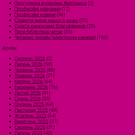
Прогулянка вулицями Житомира
(2)
Професійні навчання
(12)
Професійні новини
(96)
Славетні імена нашого краю
(35)
Сузірʼя книжкових благодійників
(25)
Твоя бібліотека читає
(55)
Читаємо онлайн (електронні книжки)
(156)
Архіви
Серпень 2026
(2)
Липень 2026
(50)
Червень 2026
(88)
Травень 2026
(71)
Квітень 2026
(64)
Березень 2026
(76)
Лютий 2026
(91)
Січень 2026
(50)
Грудень 2025
(64)
Листопад 2025
(48)
Жовтень 2025
(64)
Вересень 2025
(37)
Серпень 2025
(31)
Липень 2025
(40)