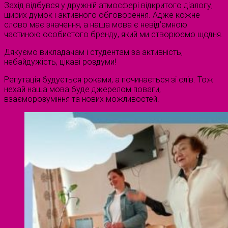
Захід відбувся у дружній атмосфері відкритого діалогу,
щирих думок і активного обговорення. Адже кожне
слово має значення, а наша мова є невід’ємною
частиною особистого бренду, який ми створюємо щодня.
Дякуємо викладачам і студентам за активність,
небайдужість, цікаві роздуми!
Репутація будується роками, а починається зі слів. Тож
нехай наша мова буде джерелом поваги,
взаєморозуміння та нових можливостей.