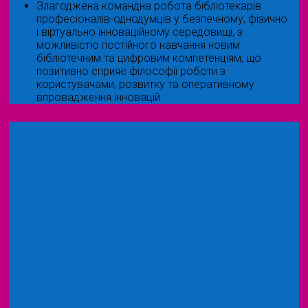
Злагоджена командна робота бібліотекарів
професіоналів-однодумців у безпечному, фізично
і віртуально інноваційному середовищі, з
можливістю постійного навчання новим
бібліотечним та цифровим компетенціям, що
позитивно сприяє філософії роботи з
користувачами, розвитку та оперативному
впровадження інновацій.