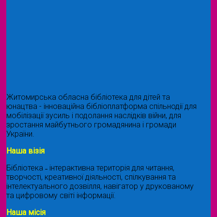
Житомирська обласна бібліотека для дітей та
юнацтва - інноваційна бібліоплатформа спільнодії для
мобілізації зусиль і подолання наслідків війни, для
зростання майбутнього громадянина і громади
України.
Наша візія
Бібліотека ˗ інтерактивна територія для читання,
творчості, креативної діяльності, спілкування та
інтелектуального дозвілля, навігатор у друкованому
та цифровому світі інформації.
Наша місія