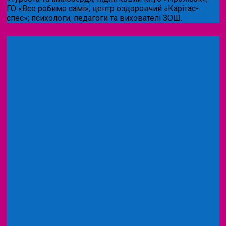
ГО «Все робимо самі»; центр оздоровчий «Карітас-
спес»;
психологи, педагоги та вихователі ЗОШ.