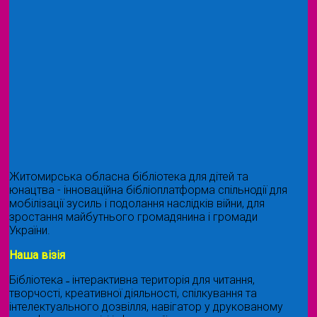
Житомирська обласна бібліотека для дітей та
юнацтва - інноваційна бібліоплатформа спільнодії для
мобілізації зусиль і подолання наслідків війни, для
зростання майбутнього громадянина і громади
України.
Наша візія
Бібліотека ˗ інтерактивна територія для читання,
творчості, креативної діяльності, спілкування та
інтелектуального дозвілля, навігатор у друкованому