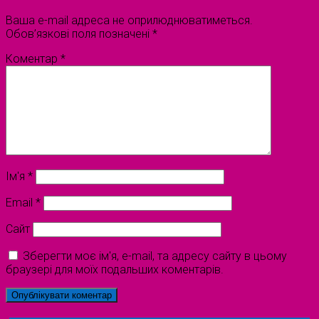
Ваша e-mail адреса не оприлюднюватиметься.
Обов’язкові поля позначені
*
Коментар
*
Ім'я
*
Email
*
Сайт
Зберегти моє ім'я, e-mail, та адресу сайту в цьому
браузері для моїх подальших коментарів.