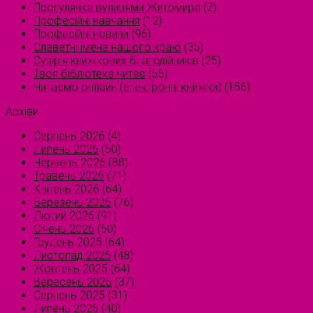
Прогулянка вулицями Житомира
(2)
Професійні навчання
(12)
Професійні новини
(96)
Славетні імена нашого краю
(35)
Сузірʼя книжкових благодійників
(25)
Твоя бібліотека читає
(55)
Читаємо онлайн (електронні книжки)
(156)
Архіви
Серпень 2026
(4)
Липень 2026
(50)
Червень 2026
(88)
Травень 2026
(71)
Квітень 2026
(64)
Березень 2026
(76)
Лютий 2026
(91)
Січень 2026
(50)
Грудень 2025
(64)
Листопад 2025
(48)
Жовтень 2025
(64)
Вересень 2025
(37)
Серпень 2025
(31)
Липень 2025
(40)