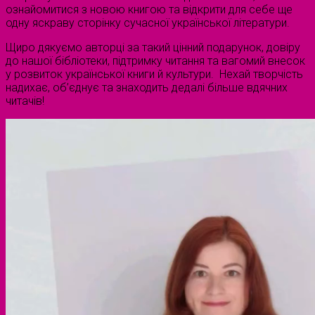
ознайомитися з новою книгою та відкрити для себе ще
одну яскраву сторінку сучасної української літератури.
Щиро дякуємо авторці за такий цінний подарунок, довіру
до нашої бібліотеки, підтримку читання та вагомий внесок
у розвиток української книги й культури. Нехай творчість
надихає, об’єднує та знаходить дедалі більше вдячних
читачів!