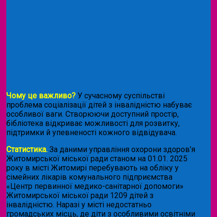
Чому це важливо?
У сучасному суспільстві
проблема соціалізації дітей з інвалідністю набуває
особливої ваги. Створюючи доступний простір,
бібліотека відкриває можливості для розвитку,
підтримки й упевненості кожного відвідувача.
Статистика.
За даними управління охорони здоров’я
Житомирської міської ради станом на 01.01. 2025
року в місті Житомирі перебувають на обліку у
сімейних лікарів комунального підприємства
«Центр первинної медико-санітарної допомоги»
Житомирської міської ради 1209 дітей з
інвалідністю. Наразі у місті недостатньо
громадських місць, де діти з особливими освітніми