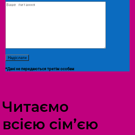
*Дані не передаються третім особам
ПРОСТІР ДОЗВІЛЛЯ ДІТЕЙ ТА ДОРОСЛИХ
Читаємо
всією сім’єю