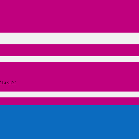
Ти як?”