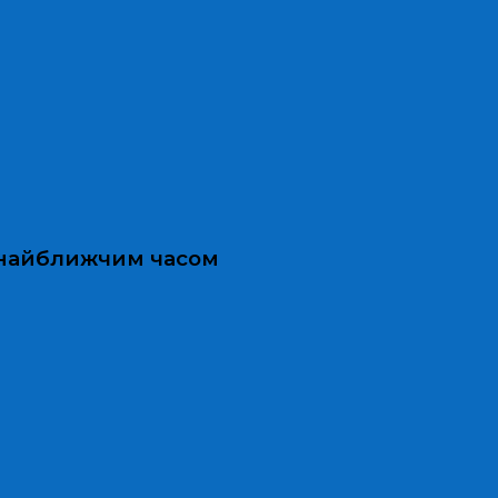
и найближчим часом