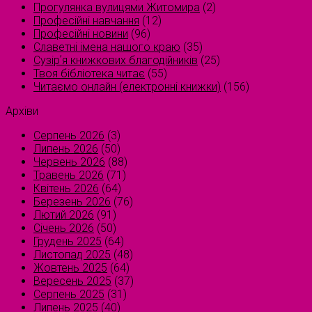
Прогулянка вулицями Житомира
(2)
Професійні навчання
(12)
Професійні новини
(96)
Славетні імена нашого краю
(35)
Сузірʼя книжкових благодійників
(25)
Твоя бібліотека читає
(55)
Читаємо онлайн (електронні книжки)
(156)
Архіви
Серпень 2026
(3)
Липень 2026
(50)
Червень 2026
(88)
Травень 2026
(71)
Квітень 2026
(64)
Березень 2026
(76)
Лютий 2026
(91)
Січень 2026
(50)
Грудень 2025
(64)
Листопад 2025
(48)
Жовтень 2025
(64)
Вересень 2025
(37)
Серпень 2025
(31)
Липень 2025
(40)