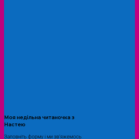
Моя
недільна читаночка
з
Настею
Заповніть форму і ми зв'яжемось