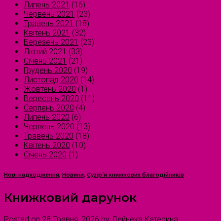
Липень 2021
(16)
Червень 2021
(23)
Травень 2021
(18)
Квітень 2021
(32)
Березень 2021
(23)
Лютий 2021
(33)
Січень 2021
(21)
Грудень 2020
(19)
Листопад 2020
(14)
Жовтень 2020
(1)
Вересень 2020
(11)
Серпень 2020
(4)
Липень 2020
(6)
Червень 2020
(13)
Травень 2020
(18)
Квітень 2020
(10)
Січень 2020
(1)
Нові надходження
,
Новини
,
Сузірʼя книжкових благодійників
Книжковий дарунок
Posted on
28 Травня, 2026
by
Дейнека Катерина