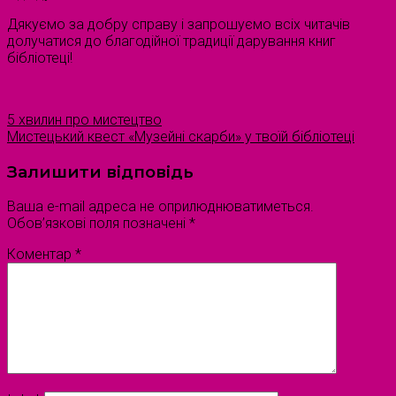
Дякуємо за добру справу і запрошуємо всіх читачів
долучатися до благодійної традиції дарування книг
бібліотеці!
5 хвилин про мистецтво
Мистецький квест «Музейні скарби» у твоїй бібліотеці
Залишити відповідь
Ваша e-mail адреса не оприлюднюватиметься.
Обов’язкові поля позначені
*
Коментар
*