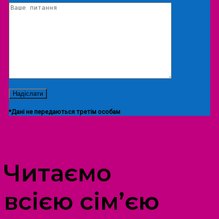
*Дані не передаються третім особам
ПРОСТІР ДОЗВІЛЛЯ ДІТЕЙ ТА ДОРОСЛИХ
Читаємо
всією сім’єю