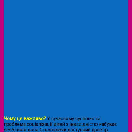
Чому це важливо?
У сучасному суспільстві
проблема соціалізації дітей з інвалідністю набуває
особливої ваги. Створюючи доступний простір,