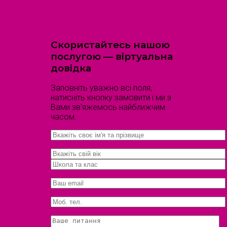
Скористайтесь нашою
послугою — віртуальна
довідка
Заповніть уважно всі поля,
натисніть кнопку замовити і ми з
Вами зв'яжемось найближчим
часом.