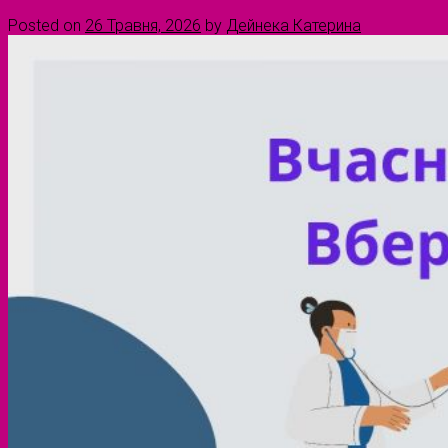
Posted on
26 Травня, 2026
by
Дейнека Катерина