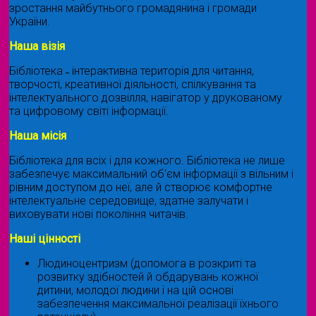
зростання майбутнього громадянина і громади
України.
Наша візія
Бібліотека ˗ інтерактивна територія для читання,
творчості, креативної діяльності, спілкування та
інтелектуального дозвілля, навігатор у друкованому
та цифровому світі інформації.
Наша місія
Бібліотека для всіх і для кожного. Бібліотека не лише
забезпечує максимальний об'єм інформації з вільним і
рівним доступом до неї, але й створює комфортне
інтелектуальне середовище, здатне залучати і
виховувати нові покоління читачів.
Наші цінності
Людиноцентризм (допомога в розкриті та
розвитку здібностей й обдарувань кожної
дитини, молодої людини і на цій основі
забезпечення максимальної реалізації їхнього