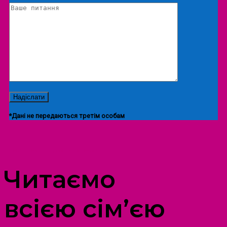
*Дані не передаються третім особам
ПРОСТІР ДОЗВІЛЛЯ ДІТЕЙ ТА ДОРОСЛИХ
Читаємо
всією сім’єю