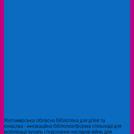
Житомирська обласна бібліотека для дітей та
юнацтва - інноваційна бібліоплатформа спільнодії для
мобілізації зусиль і подолання наслідків війни, для