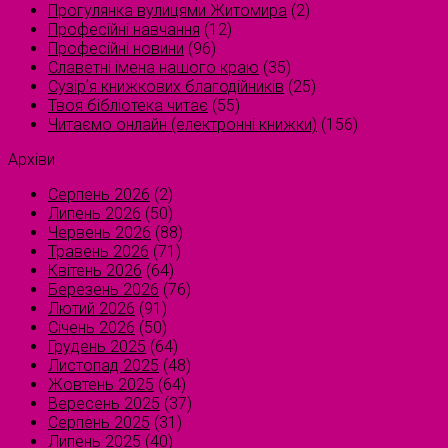
Прогулянка вулицями Житомира
(2)
Професійні навчання
(12)
Професійні новини
(96)
Славетні імена нашого краю
(35)
Сузірʼя книжкових благодійників
(25)
Твоя бібліотека читає
(55)
Читаємо онлайн (електронні книжки)
(156)
Архіви
Серпень 2026
(2)
Липень 2026
(50)
Червень 2026
(88)
Травень 2026
(71)
Квітень 2026
(64)
Березень 2026
(76)
Лютий 2026
(91)
Січень 2026
(50)
Грудень 2025
(64)
Листопад 2025
(48)
Жовтень 2025
(64)
Вересень 2025
(37)
Серпень 2025
(31)
Липень 2025
(40)