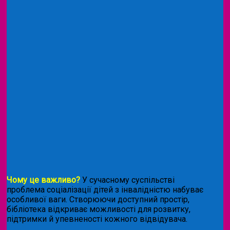
Чому це важливо?
У сучасному суспільстві
проблема соціалізації дітей з інвалідністю набуває
особливої ваги. Створюючи доступний простір,
бібліотека відкриває можливості для розвитку,
підтримки й упевненості кожного відвідувача.