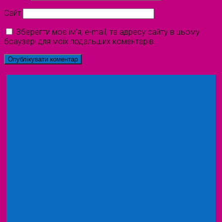
Сайт
Зберегти моє ім'я, e-mail, та адресу сайту в цьому
браузері для моїх подальших коментарів.