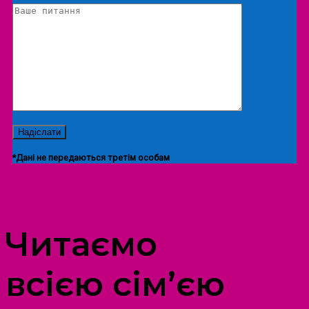
*Дані не передаються третім особам
ПРОСТІР ДОЗВІЛЛЯ ДІТЕЙ ТА ДОРОСЛИХ
Читаємо
всією сім’єю