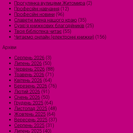
Прогулянка вулицями Житомира
(2)
Професійні навчання
(12)
Професійні новини
(96)
Славетні імена нашого краю
(35)
Сузірʼя книжкових благодійників
(25)
Твоя бібліотека читає
(55)
Читаємо онлайн (електронні книжки)
(156)
Архіви
Серпень 2026
(3)
Липень 2026
(50)
Червень 2026
(88)
Травень 2026
(71)
Квітень 2026
(64)
Березень 2026
(76)
Лютий 2026
(91)
Січень 2026
(50)
Грудень 2025
(64)
Листопад 2025
(48)
Жовтень 2025
(64)
Вересень 2025
(37)
Серпень 2025
(31)
Липень 2025
(40)