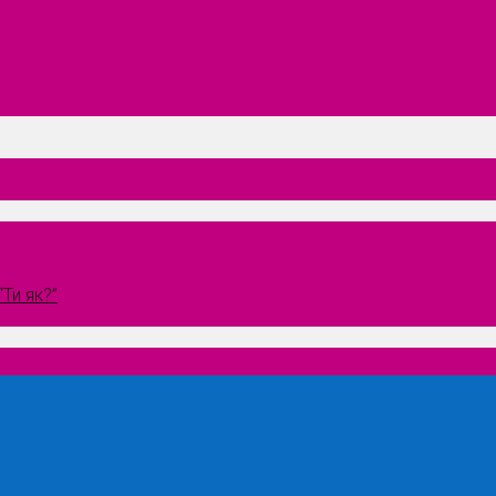
Ти як?”