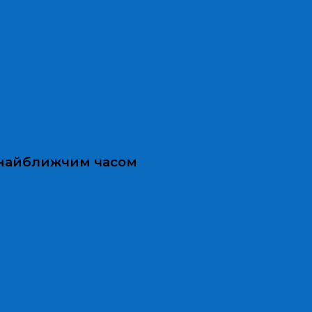
и найближчим часом