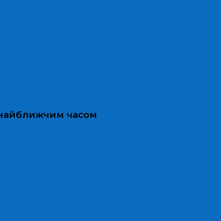
и найближчим часом