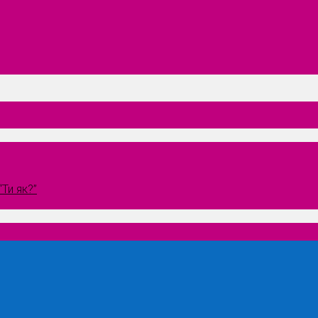
Ти як?”