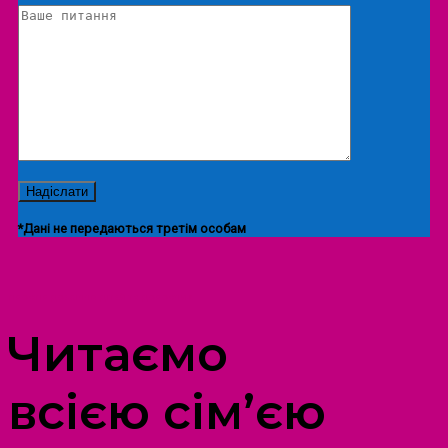
*Дані не передаються третім особам
ПРОСТІР ДОЗВІЛЛЯ ДІТЕЙ ТА ДОРОСЛИХ
Читаємо
всією сім’єю