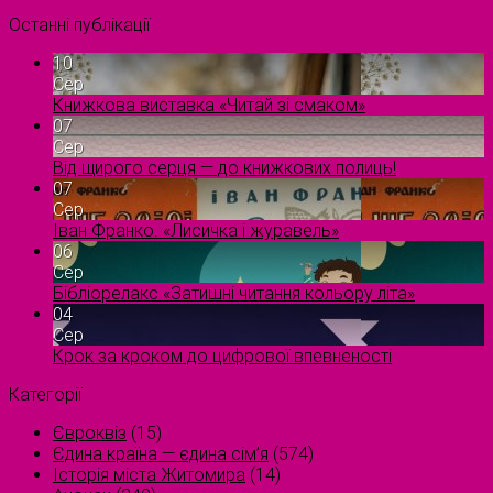
Останні публікації
10
Сер
Книжкова виставка «Читай зі смаком»
07
Сер
Від щирого серця — до книжкових полиць!
07
Сер
Іван Франко. «Лисичка і журавель»
06
Сер
Бібліорелакс «Затишні читання кольору літа»
04
Сер
Крок за кроком до цифрової впевненості
Категорії
Євроквіз
(15)
Єдина країна — єдина сім’я
(574)
Історія міста Житомира
(14)