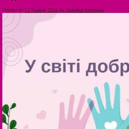
Posted on
12 Травня, 2026
by
Дейнека Катерина