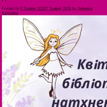
Posted on
5 Травня, 2026
7 Травня, 2026
by
Дейнека
Катерина