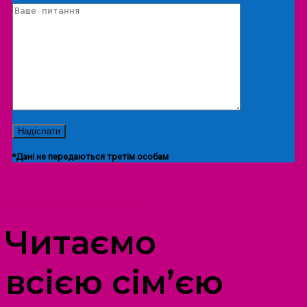
*Дані не передаються третім особам
ПРОСТІР ДОЗВІЛЛЯ ДІТЕЙ ТА ДОРОСЛИХ
Читаємо
всією сім’єю