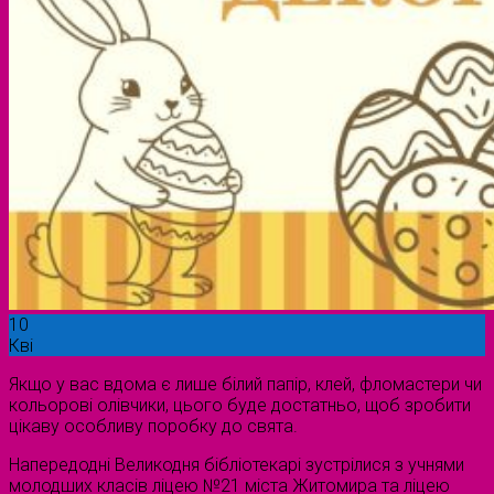
10
Кві
Якщо у вас вдома є лише білий папір, клей, фломастери чи
кольорові олівчики, цього буде достатньо, щоб зробити
цікаву особливу поробку до свята.
Напередодні Великодня бібліотекарі зустрілися з учнями
молодших класів ліцею №21 міста Житомира та ліцею