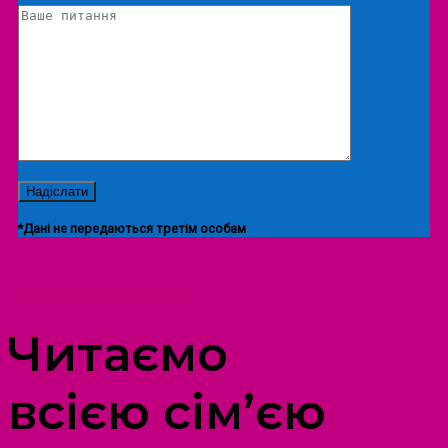
*Дані не передаються третім особам
ПРОСТІР ДОЗВІЛЛЯ ДІТЕЙ ТА ДОРОСЛИХ
Читаємо
всією сім’єю