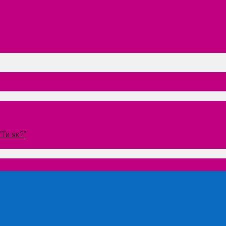
Ти як?”