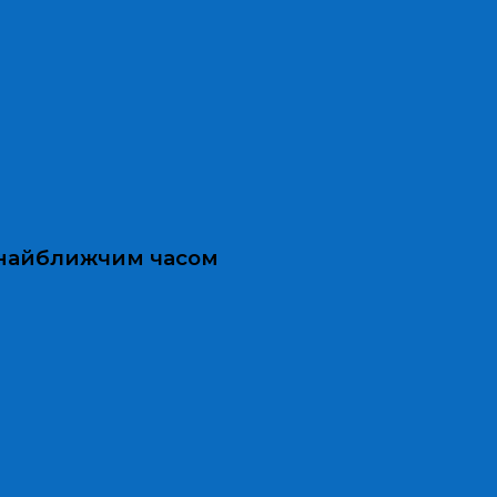
и найближчим часом