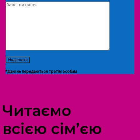
*Дані не передаються третім особам
ПРОСТІР ДОЗВІЛЛЯ ДІТЕЙ ТА ДОРОСЛИХ
Читаємо
всією сім’єю