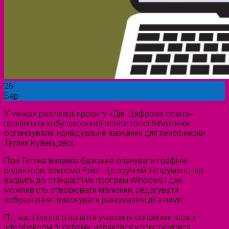
26
Бер
У межах реалізації проєкту «Дія. Цифрова освіта»
працівники хабу цифрової освіти твоєї бібліотеки
організували індивідуальне навчання для пенсіонерки
Тетяни Кузнєцової.
Пані Тетяна виявила бажання опанувати графічні
редактори, зокрема Paint. Це зручний інструмент, що
входить до стандартних програм Windows і дає
можливість створювати малюнки, редагувати
зображення і виконувати різноманітні дії з ними.
Під час першого заняття учасниця ознайомилася з
інтерфейсом програми, навчилася користуватися