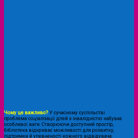
Чому це важливо?
У сучасному суспільстві
проблема соціалізації дітей з інвалідністю набуває
особливої ваги. Створюючи доступний простір,
бібліотека відкриває можливості для розвитку,
підтримки й упевненості кожного відвідувача.