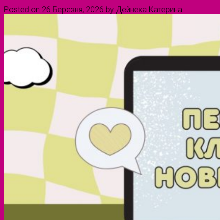
Posted on
26 Березня, 2026
by
Дейнека Катерина