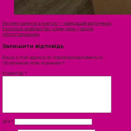
Весняні канікули з книгою — найкращий відпочинок
Екскурсія-знайомство «Один день у відділі
обслуговування»
Залишити відповідь
Ваша e-mail адреса не оприлюднюватиметься.
Обов’язкові поля позначені
*
Коментар
*
Ім'я
*