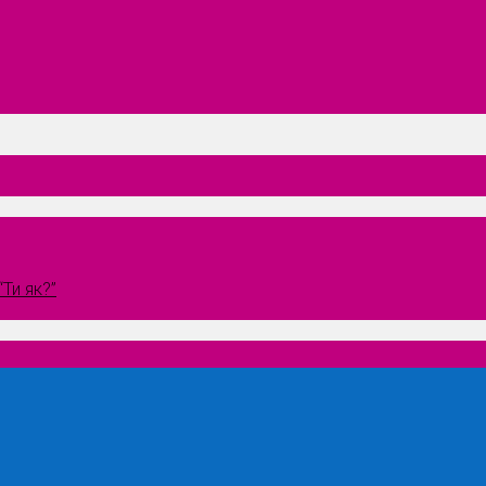
Ти як?”