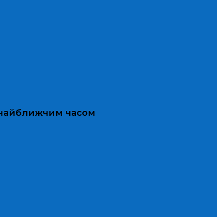
и найближчим часом