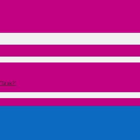
Ти як?”