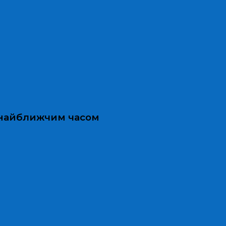
и найближчим часом