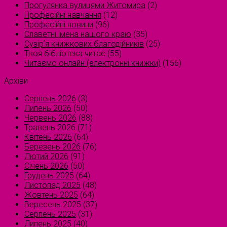
Прогулянка вулицями Житомира
(2)
Професійні навчання
(12)
Професійні новини
(96)
Славетні імена нашого краю
(35)
Сузірʼя книжкових благодійників
(25)
Твоя бібліотека читає
(55)
Читаємо онлайн (електронні книжки)
(156)
Архіви
Серпень 2026
(3)
Липень 2026
(50)
Червень 2026
(88)
Травень 2026
(71)
Квітень 2026
(64)
Березень 2026
(76)
Лютий 2026
(91)
Січень 2026
(50)
Грудень 2025
(64)
Листопад 2025
(48)
Жовтень 2025
(64)
Вересень 2025
(37)
Серпень 2025
(31)
Липень 2025
(40)