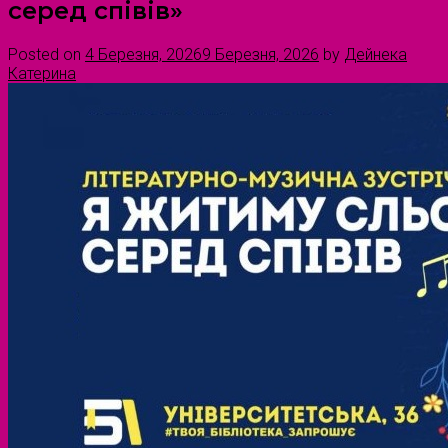
серед співів»
Posted on
4 Березня, 2026
9 Березня, 2026
by
Дейнека
Катерина