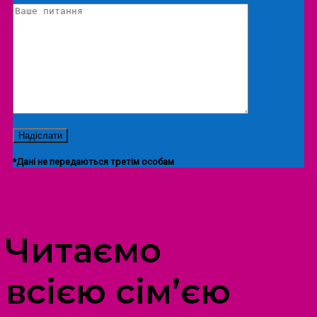
*Дані не передаються третім особам
ПРОСТІР ДОЗВІЛЛЯ ДІТЕЙ ТА ДОРОСЛИХ
Читаємо
всією сім’єю