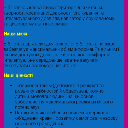
Бібліотека ˗ інтерактивна територія для читання,
творчості, креативної діяльності, спілкування та
інтелектуального дозвілля, навігатор у друкованому
та цифровому світі інформації.
Наша місія
Бібліотека для всіх і для кожного. Бібліотека не лише
забезпечує максимальний об'єм інформації з вільним і
рівним доступом до неї, але й створює комфортне
інтелектуальне середовище, здатне залучати і
виховувати нові покоління читачів.
Наші цінності
Людиноцентризм (допомога в розкриті та
розвитку здібностей й обдарувань кожної
дитини, молодої людини і на цій основі
забезпечення максимальної реалізації їхнього
потенціалу)
Патріотизм як засіб для посилення держави,
об'єднання країни і розвитку самоповаги народу
і кожного громадянина