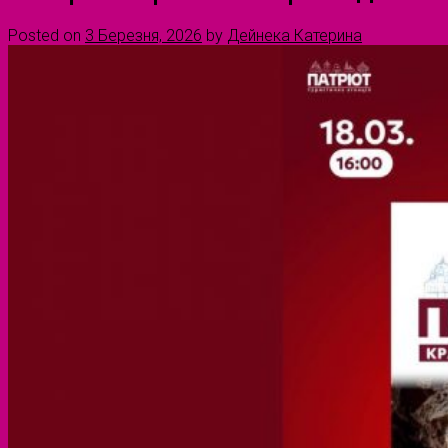
Posted on
3 Березня, 2026
by
Дейнека Катерина