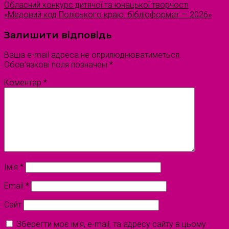
Обласний конкурс дитячої та юнацької творчості
«Медовий код Поліського краю: бібліоформат — 2026»
Залишити відповідь
Ваша e-mail адреса не оприлюднюватиметься.
Обов’язкові поля позначені
*
Коментар
*
Ім'я
*
Email
*
Сайт
Зберегти моє ім'я, e-mail, та адресу сайту в цьому