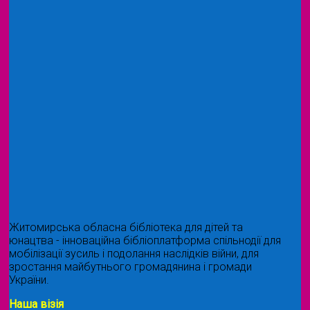
Житомирська обласна бібліотека для дітей та
юнацтва - інноваційна бібліоплатформа спільнодії для
мобілізації зусиль і подолання наслідків війни, для
зростання майбутнього громадянина і громади
України.
Наша візія