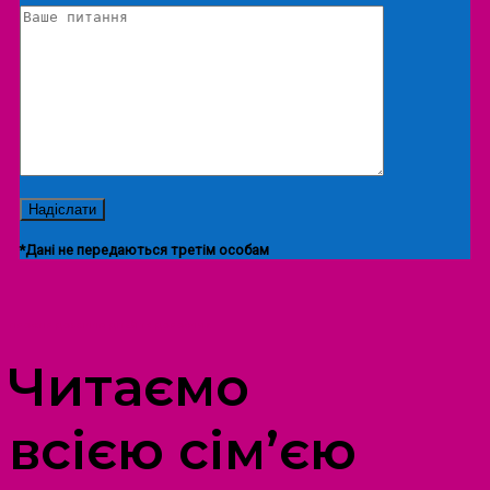
*Дані не передаються третім особам
ПРОСТІР ДОЗВІЛЛЯ ДІТЕЙ ТА ДОРОСЛИХ
Читаємо
всією сім’єю