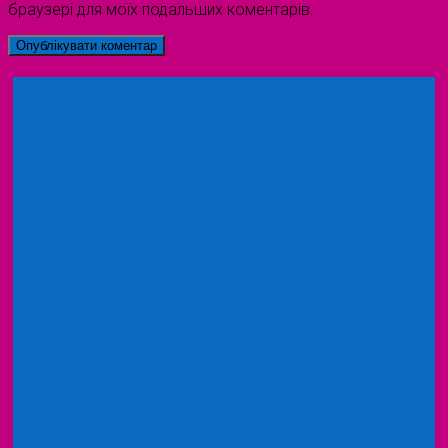
браузері для моїх подальших коментарів.