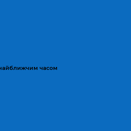
и найближчим часом