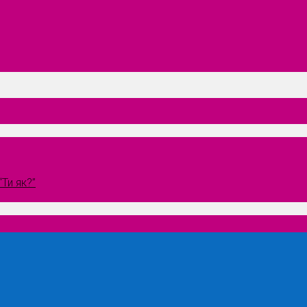
Ти як?”