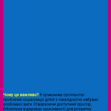
Чому це важливо?
У сучасному суспільстві
проблема соціалізації дітей з інвалідністю набуває
особливої ваги. Створюючи доступний простір,
бібліотека відкриває можливості для розвитку,