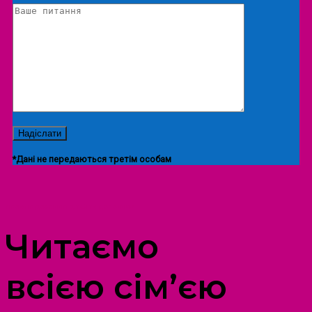
*Дані не передаються третім особам
ПРОСТІР ДОЗВІЛЛЯ ДІТЕЙ ТА ДОРОСЛИХ
Читаємо
всією сім’єю