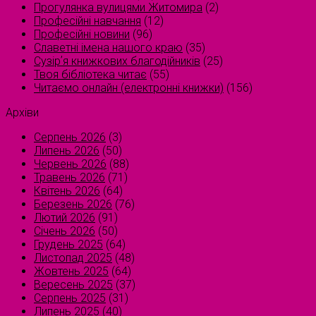
Прогулянка вулицями Житомира
(2)
Професійні навчання
(12)
Професійні новини
(96)
Славетні імена нашого краю
(35)
Сузірʼя книжкових благодійників
(25)
Твоя бібліотека читає
(55)
Читаємо онлайн (електронні книжки)
(156)
Архіви
Серпень 2026
(3)
Липень 2026
(50)
Червень 2026
(88)
Травень 2026
(71)
Квітень 2026
(64)
Березень 2026
(76)
Лютий 2026
(91)
Січень 2026
(50)
Грудень 2025
(64)
Листопад 2025
(48)
Жовтень 2025
(64)
Вересень 2025
(37)
Серпень 2025
(31)
Липень 2025
(40)