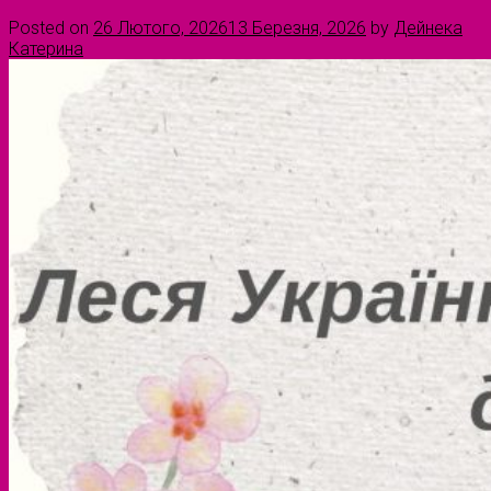
Posted on
26 Лютого, 2026
13 Березня, 2026
by
Дейнека
Катерина