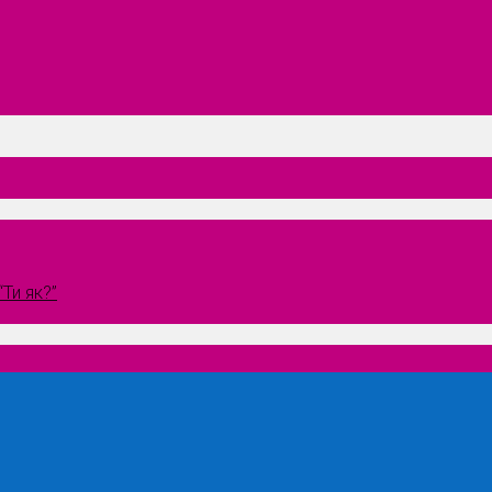
Ти як?”