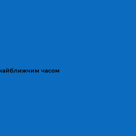
и найближчим часом