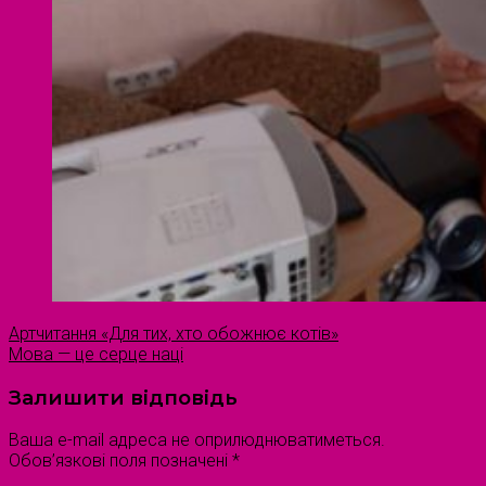
Артчитання «Для тих, хто обожнює котів»
Мова — це серце наці
Залишити відповідь
Ваша e-mail адреса не оприлюднюватиметься.
Обов’язкові поля позначені
*