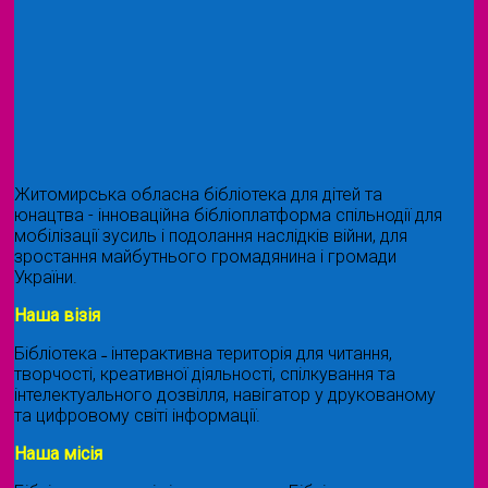
Житомирська обласна бібліотека для дітей та
юнацтва - інноваційна бібліоплатформа спільнодії для
мобілізації зусиль і подолання наслідків війни, для
зростання майбутнього громадянина і громади
України.
Наша візія
Бібліотека ˗ інтерактивна територія для читання,
творчості, креативної діяльності, спілкування та
інтелектуального дозвілля, навігатор у друкованому
та цифровому світі інформації.
Наша місія