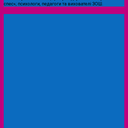
спес»;
психологи, педагоги та вихователі ЗОШ.