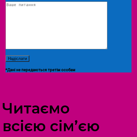
*Дані не передаються третім особам
ПРОСТІР ДОЗВІЛЛЯ ДІТЕЙ ТА ДОРОСЛИХ
Читаємо
всією сім’єю