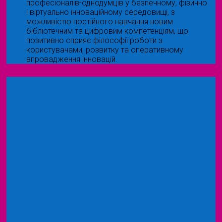
професіоналів-однодумців у безпечному, фізично
і віртуально інноваційному середовищі, з
можливістю постійного навчання новим
бібліотечним та цифровим компетенціям, що
позитивно сприяє філософії роботи з
користувачами, розвитку та оперативному
впровадження інновацій.