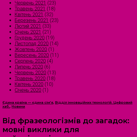
Червень 2021
(23)
Травень 2021
(18)
Квітень 2021
(32)
Березень 2021
(23)
Лютий 2021
(33)
Січень 2021
(21)
Грудень 2020
(19)
Листопад 2020
(14)
Жовтень 2020
(1)
Вересень 2020
(11)
Серпень 2020
(4)
Липень 2020
(6)
Червень 2020
(13)
Травень 2020
(18)
Квітень 2020
(10)
Січень 2020
(1)
Єдина країна — єдина сім’я
,
Відділ інноваційних технологій. Цифровий
хаб.
,
Новини
Від фразеологізмів до загадок:
мовні виклики для