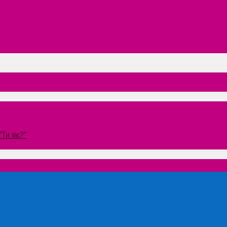
Ти як?”