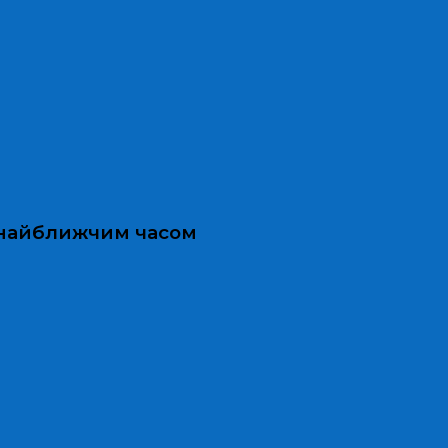
и найближчим часом