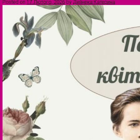
Posted on
17 Лютого, 2026
by
Дейнека Катерина