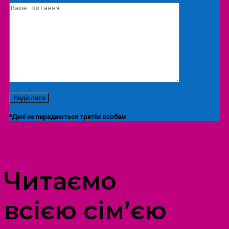
*Дані не передаються третім особам
ПРОСТІР ДОЗВІЛЛЯ ДІТЕЙ ТА ДОРОСЛИХ
Читаємо
всією сім’єю